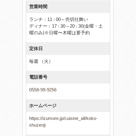
営業時間
ランチ：11 : 00～売切仕舞い
ディナー：17 : 30～20 : 30(金曜・土
曜のみ)※日曜〜木曜は要予約
定休日
毎週 （火）
電話番号
0558-99-9256
ホームページ
https://izumore.jp/cuisine_all/koko-
shuzenji