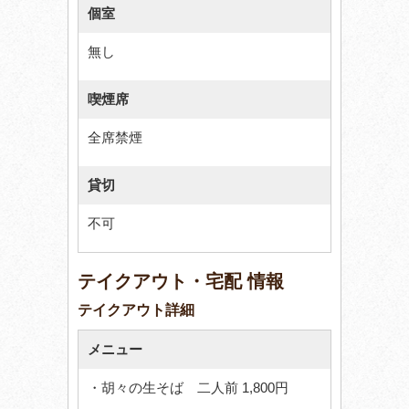
個室
無し
喫煙席
全席禁煙
貸切
不可
テイクアウト・宅配 情報
テイクアウト詳細
メニュー
・胡々の生そば 二人前 1,800円