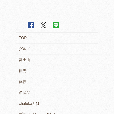
TOP
グルメ
富士山
観光
体験
名産品
chafukaとは