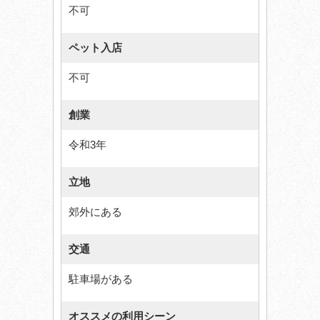
不可
ペット入店
不可
創業
令和3年
立地
郊外にある
交通
駐車場がある
オススメの利用シーン