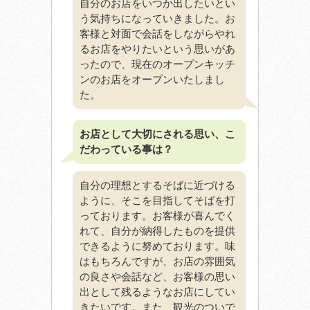
自分のお店をいつか出したいとい
う気持ちになっていきました。お
客様と対面で会話をしながらやれ
るお店をやりたいという思いがあ
ったので、現在のオープンキッチ
ンのお店をオープンいたしまし
た。
お店として大切にされる思い、こ
だわっている事は？
自分の理想とするそばに近づける
ように、そこを目指してそばを打
っております。お客様が喜んでく
れて、自分が納得したものを提供
できるように努めております。味
はもちろんですが、お店の雰囲気
の良さや会話など、お客様の思い
出として残るようなお店にしてい
きたいです。また、観光のついで