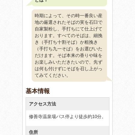
時期によって、その時一番良い産
地の厳選されたそばの実を石臼で
自家製粉し、手打ちにて仕上げて
おります。すべてのそばは、細挽
き（手打ち十割そば）か粗挽き
（手打ち九一そば）をお選びいた
だけます。そば本来の香りや味を
お楽しみいただきたいので、先ず
は何も付けずにそばを召し上がっ
てみてください。
基本情報
アクセス方法
修善寺温泉場バス停より徒歩約10分。
住所