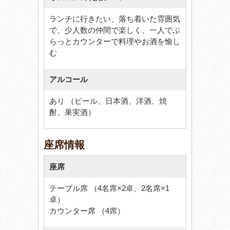
ランチに行きたい、落ち着いた雰囲気
で、少人数の仲間で楽しく、一人でぷ
らっとカウンターで料理やお酒を愉し
む
アルコール
あり （ビール、日本酒、洋酒、焼
酎、果実酒）
座席情報
座席
テーブル席 （4名席×2卓、2名席×1
卓）
カウンター席 （4席）