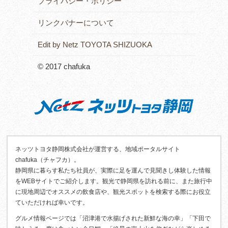
プライバシー・ポリシー
リンクバナーについて
Edit by Netz TOYOTA SHIZUOKA
© 2017 chafuka
ネッツトヨタ静岡株式会社が運営する、地域ポータルサイト
chafuka（チャフカ）。
静岡県に暮らす私たち社員が、実際に足を運んで見聞きし体験した情報
をWEBサイトでご紹介します。観光で静岡県を訪れる前に、また旅行中
に現地周辺でオススメの飲食店や、観光スポットを検索する際にお役立
ていただければ幸いです。
グルメ情報ページでは「沼津港で水揚げされた新鮮な海の幸」「下田で