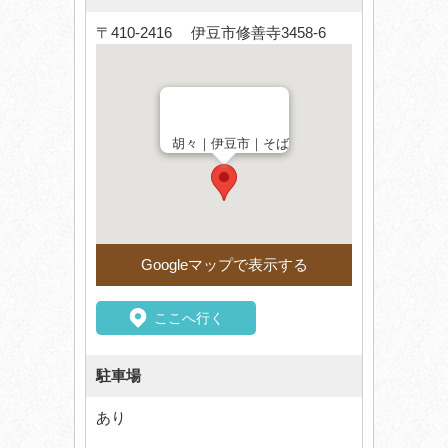
〒410-2416 伊豆市修善寺3458-6
胡々｜伊豆市｜そば
Googleマップで表示する
ここへ行く
駐車場
あり