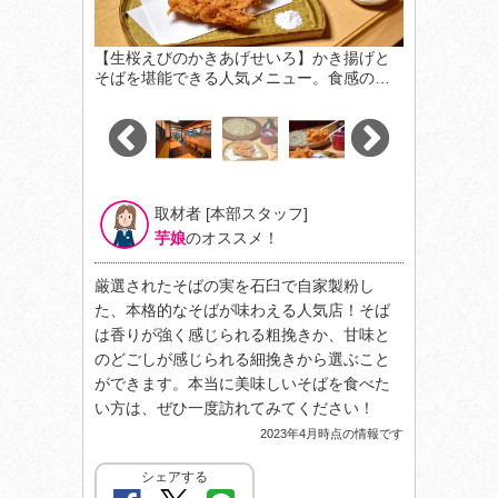
【生桜えびのかきあげせいろ】かき揚げと
そばを堪能できる人気メニュー。食感の…
取材者 [本部スタッフ]
芋娘
のオススメ！
厳選されたそばの実を石臼で自家製粉し
た、本格的なそばが味わえる人気店！そば
は香りが強く感じられる粗挽きか、甘味と
のどごしが感じられる細挽きから選ぶこと
ができます。本当に美味しいそばを食べた
い方は、ぜひ一度訪れてみてください！
2023年4月時点の情報です
シェアする