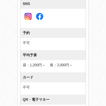
SNS
予約
不可
平均予算
昼：1,200円～ 夜：2,000円～
カード
不可
QR・電子マネー