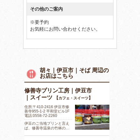
その他のご案内
※要予約
お気軽にお問い合わせください。
胡々｜伊豆市｜そば 周辺の
お店はこちら
修善寺プリン工房｜伊豆市
｜スイーツ
【
】
カフェ・スイーツ
住所:〒410-2416 伊豆市修
善寺955-1-2 平和堂ビル1F
電話:0558-72-2260
伊豆のご当地プリンと言え
ば、修善寺温泉の竹林の…