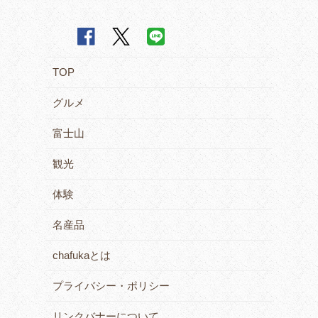
TOP
グルメ
富士山
観光
体験
名産品
chafukaとは
プライバシー・ポリシー
リンクバナーについて