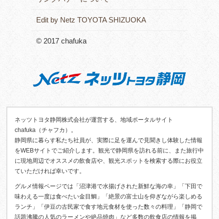
Edit by Netz TOYOTA SHIZUOKA
© 2017 chafuka
ネッツトヨタ静岡株式会社が運営する、地域ポータルサイト
chafuka（チャフカ）。
静岡県に暮らす私たち社員が、実際に足を運んで見聞きし体験した情報
をWEBサイトでご紹介します。観光で静岡県を訪れる前に、また旅行中
に現地周辺でオススメの飲食店や、観光スポットを検索する際にお役立
ていただければ幸いです。
グルメ情報ページでは「沼津港で水揚げされた新鮮な海の幸」「下田で
味わえる一度は食べたい金目鯛」「絶景の富士山を仰ぎながら楽しめる
ランチ」「伊豆の古民家で食す地元食材を使った数々の料理」「静岡で
話題沸騰の人気のラーメンや絶品焼肉」など多数の飲食店の情報を掲