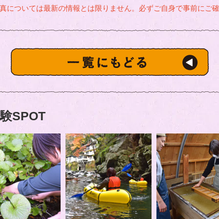
真については最新の情報とは限りません。必ずご自身で事前にご
験SPOT