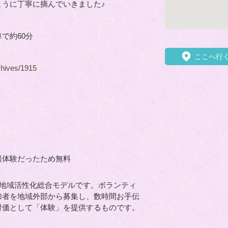
ように丁寧に摘んでいきました♪
で約60分
ここへ行
chives/1915
穫体験だったため無料
る地域活性化総合モデルです。ボランティ
加者を地域外部から募集し、数時間お手伝
対価として「体験」を提供するものです。