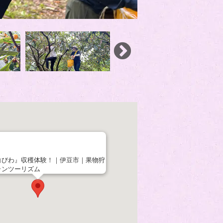
白びわ』収穫体験！｜伊豆市｜果物狩
ランツーリズム