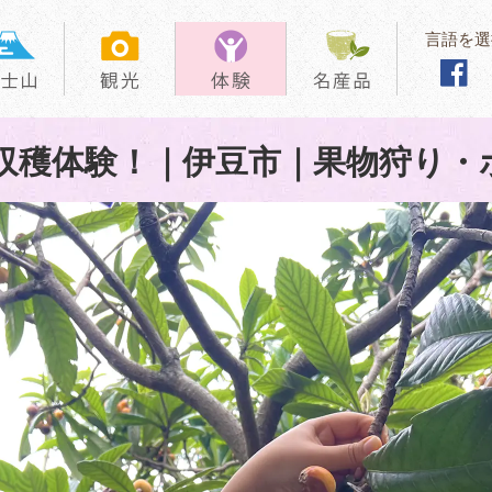
言語を選
収穫体験！｜伊豆市｜果物狩り・