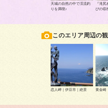
天城の自然の中で渓流釣
『滝尻
りを満喫♪
びの収
このエリア周辺の観
恋人岬｜伊豆市｜絶景
黄金崎