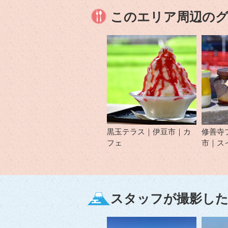
このエリア周辺の
黒玉テラス｜伊豆市｜カ
修善寺
フェ
市｜ス
スタッフが撮影した