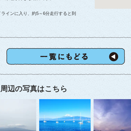
ラインに入り、約5～6分走行すると到
周辺の写真はこちら