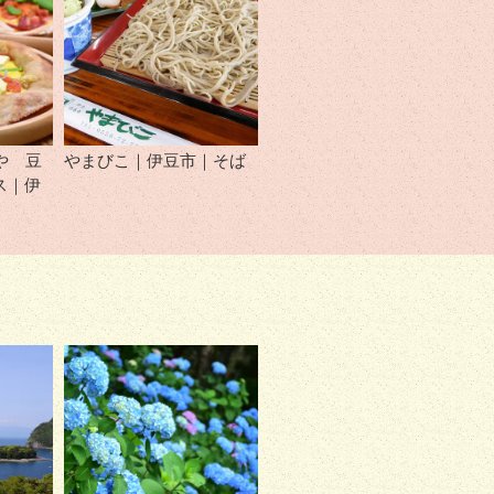
府や 豆
やまびこ｜伊豆市｜そば
ス｜伊