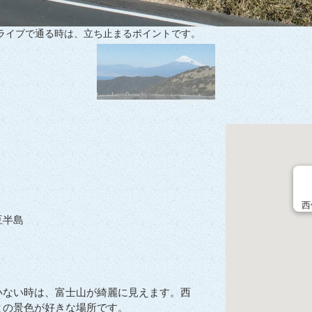
ライブで通る時は、立ち止まるポイントです。
西
豆半島
いない時は、富士山が綺麗に見えます。西
との景色が好きな場所です。