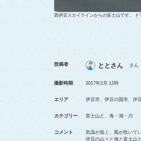
西伊豆スカイラインからの富士山です。 ド
投稿者
ととさん
さん
撮影時期
2017年2月 11時
エリア
伊豆市、伊豆の国市、伊
カテゴリー
富士山と、海・湖・川
コメント
気温が低く、風が吹いて
伊豆の山々と海と富士山