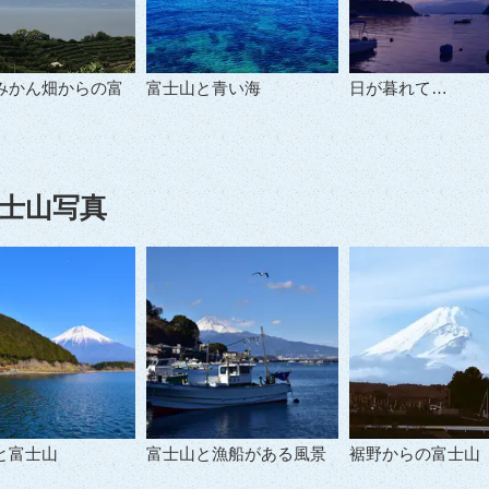
みかん畑からの富
富士山と青い海
日が暮れて…
士山写真
と富士山
富士山と漁船がある風景
裾野からの富士山