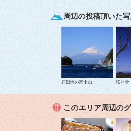
周辺の投稿頂いた写
戸田港の富士山
桜と雪
このエリア周辺の