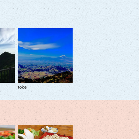
toke”