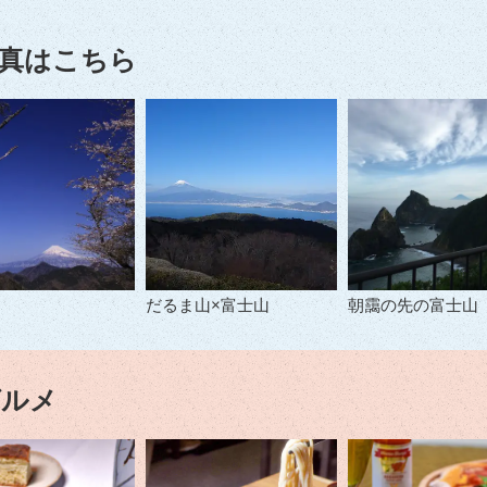
真はこちら
だるま山×富士山
朝靄の先の富士山
グルメ