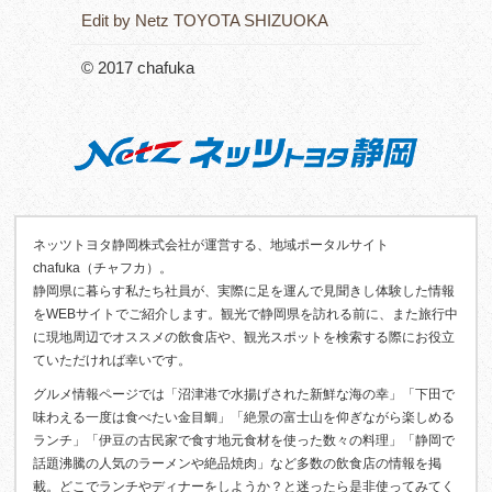
Edit by Netz TOYOTA SHIZUOKA
© 2017 chafuka
ネッツトヨタ静岡株式会社が運営する、地域ポータルサイト
chafuka（チャフカ）。
静岡県に暮らす私たち社員が、実際に足を運んで見聞きし体験した情報
をWEBサイトでご紹介します。観光で静岡県を訪れる前に、また旅行中
に現地周辺でオススメの飲食店や、観光スポットを検索する際にお役立
ていただければ幸いです。
グルメ情報ページでは「沼津港で水揚げされた新鮮な海の幸」「下田で
味わえる一度は食べたい金目鯛」「絶景の富士山を仰ぎながら楽しめる
ランチ」「伊豆の古民家で食す地元食材を使った数々の料理」「静岡で
話題沸騰の人気のラーメンや絶品焼肉」など多数の飲食店の情報を掲
載。どこでランチやディナーをしようか？と迷ったら是非使ってみてく