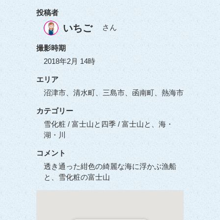
投稿者
いちご
さん
撮影時期
2018年2月 14時
エリア
沼津市、清水町、三島市、函南町、熱海市
カテゴリー
雪化粧 / 富士山と四季 / 富士山と、海・
湖・川
コメント
透き通った紺色の綺麗な海に浮かぶ漁船
と、雪化粧の富士山