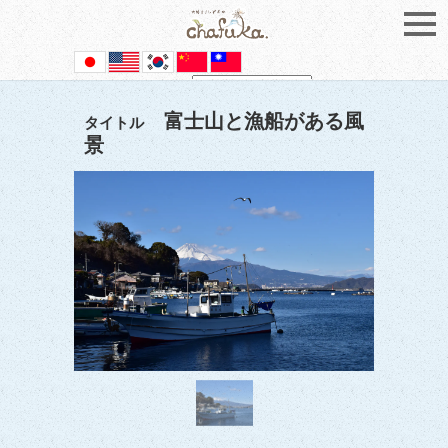
Powered by
Translate
富士山と漁船がある風
タイトル
景