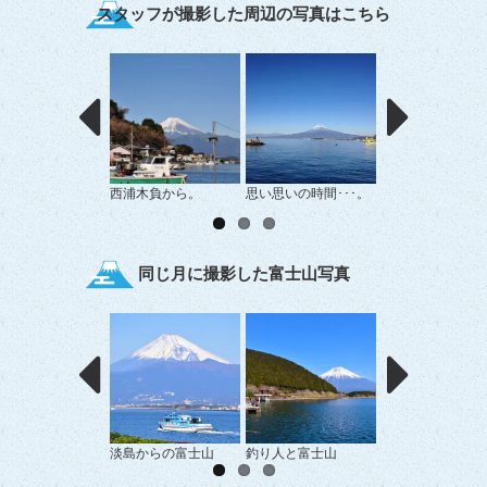
スタッフが撮影した周辺の写真はこちら
西浦木負から。
思い思いの時間･･･。
西浦からの富士山
同じ月に撮影した富士山写真
淡島からの富士山
釣り人と富士山
裾野からの富士山