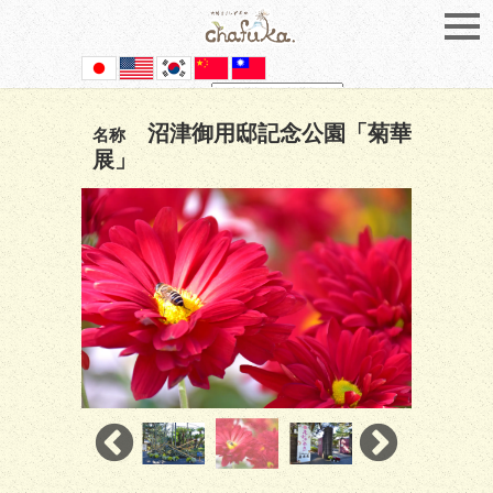
Powered by
Translate
沼津御用邸記念公園「菊華
名称
展」