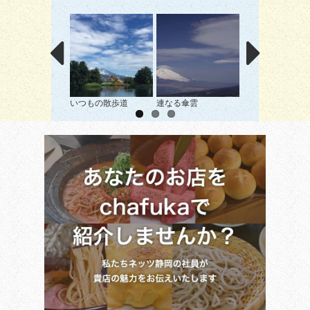
いつもの散歩道
連なる傘雲
富士への光跡