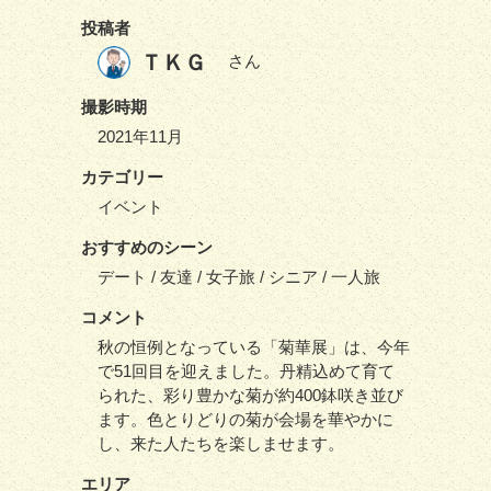
投稿者
ＴＫＧ
さん
撮影時期
2021年11月
カテゴリー
イベント
おすすめのシーン
デート / 友達 / 女子旅 / シニア / 一人旅
コメント
秋の恒例となっている「菊華展」は、今年
で51回目を迎えました。丹精込めて育て
られた、彩り豊かな菊が約400鉢咲き並び
ます。色とりどりの菊が会場を華やかに
し、来た人たちを楽しませます。
エリア