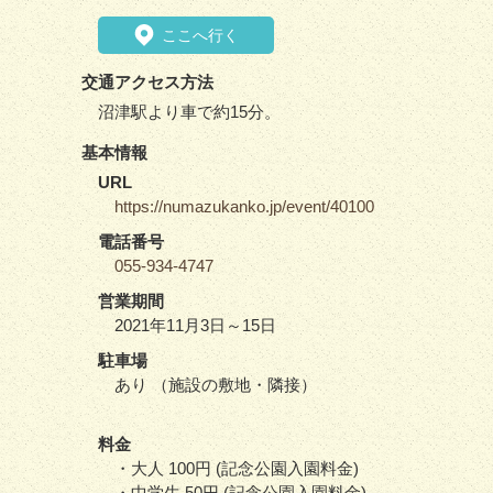
ここへ行く
交通アクセス方法
沼津駅より車で約15分。
基本情報
URL
https://numazukanko.jp/event/40100
電話番号
055-934-4747
営業期間
2021年11月3日～15日
駐車場
あり （施設の敷地・隣接）
料金
・大人 100円 (記念公園入園料金)
・中学生 50円 (記念公園入園料金)