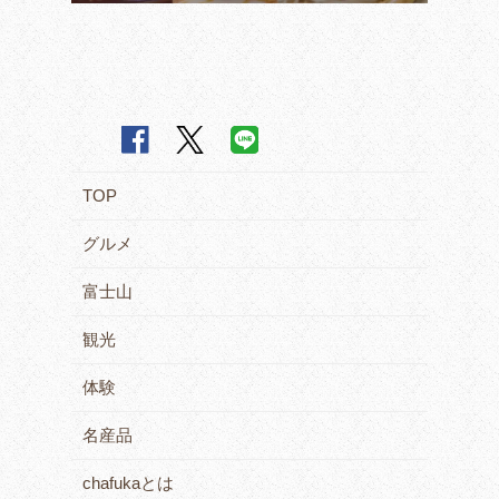
TOP
グルメ
富士山
観光
体験
名産品
chafukaとは