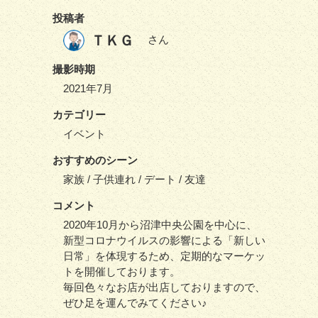
投稿者
ＴＫＧ
さん
撮影時期
2021年7月
カテゴリー
イベント
おすすめのシーン
家族 / 子供連れ / デート / 友達
コメント
2020年10月から沼津中央公園を中心に、
新型コロナウイルスの影響による「新しい
日常」を体現するため、定期的なマーケッ
トを開催しております。
毎回色々なお店が出店しておりますので、
ぜひ足を運んでみてください♪