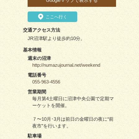
Googleマップで表示する
ここへ行く
交通アクセス方法
JR沼津駅より徒歩約10分。
基本情報
週末の沼津
http://numazujournal.net/weekend
電話番号
055-963-4556
営業期間
毎月第4土曜日に沼津中央公園で定期マ
ーケットを開催。
７〜10月･3月は前日の金曜日の夜に“前
夜市”を行います。
駐車場