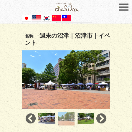
Powered by
Translate
週末の沼津｜沼津市｜イベ
名称
ント