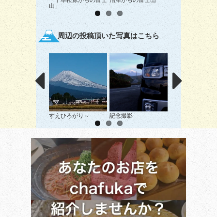
山」
周辺の投稿頂いた写真はこちら
すえひろがり～
記念撮影
駿河一望