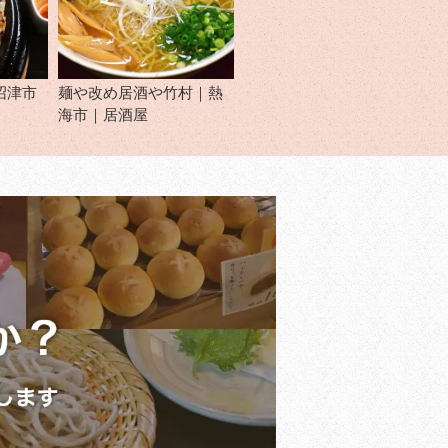
沼津市
麺や改め居酒や竹村｜熱
海市｜居酒屋