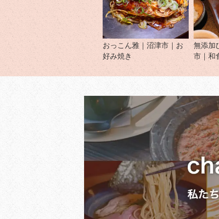
おっこん雅｜沼津市｜お
無添加
好み焼き
市｜和