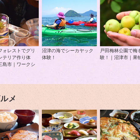
フォレストでグリ
沼津の海でシーカヤック
戸田梅林公園で梅
ンテリア作り体
体験！
験！｜沼津市｜果
三島市｜ワークシ
グルメ