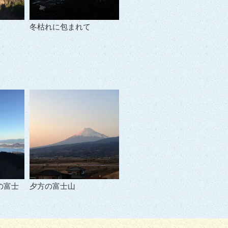
冬枯れに包まれて
の富士
夕方の富士山