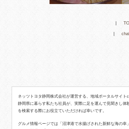
T
ch
ネッツトヨタ静岡株式会社が運営する、地域ポータルサイトcha
静岡県に暮らす私たち社員が、実際に足を運んで見聞きし体
を検索する際にお役立ていただければ幸いです。
グルメ情報ページでは「沼津港で水揚げされた新鮮な海の幸