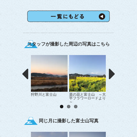
スタッフが撮影した周辺の写真はこちら
狩野川と富士山
菜の花と富士山 ～大
狩野川に映る”逆
平フラワーロードより
士”
～
同じ月に撮影した富士山写真