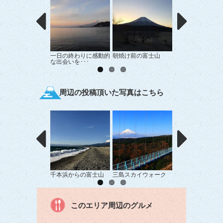
一日の終わりに感動的
朝焼け前の富士山
中伊豆からの富士
な出会いを･･･
周辺の投稿頂いた写真はこちら
千本浜からの富士山
三島スカイウォーク
笠雲燃える
このエリア周辺のグルメ