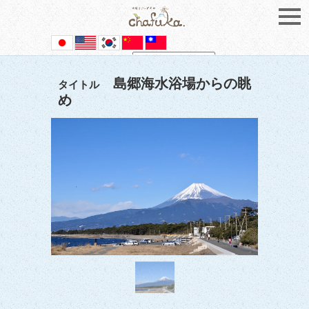
Powered by
Translate
島郷海水浴場からの眺
タイトル
め