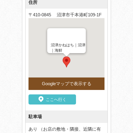
住所
〒410-0845 沼津市千本港町109-1F
沼津かねはち｜沼津
｜海鮮
Googleマップで表示する
ここへ行く
駐車場
あり （お店の敷地・隣接、近隣に有