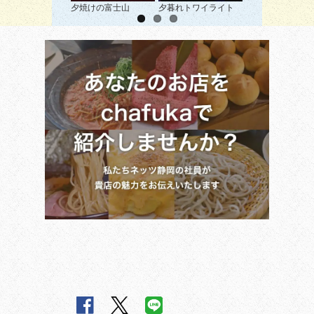
夕焼けの富士山
夕暮れトワイライト
連なる傘雲