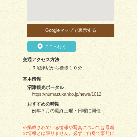
Googleマップで表示する
ここへ行く
交通アクセス方法
ＪＲ沼津駅から徒歩１０分
基本情報
沼津観光ポータル
https://numazukanko.jp/news/1012
おすすめの時期
例年７月の最終土曜・日曜に開催
※掲載されている情報や写真については最新
の情報とは限りません。必ずご自身で事前に