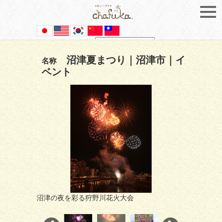
Powered by
Translate
沼津夏まつり｜沼津市｜イ
名称
ベント
沼津の夜を彩る狩野川花火大会