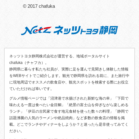
© 2017 chafuka
ネッツトヨタ静岡株式会社が運営する、地域ポータルサイト
chafuka（チャフカ）。
静岡県に暮らす私たち社員が、実際に足を運んで見聞きし体験した情報
をWEBサイトでご紹介します。観光で静岡県を訪れる前に、また旅行中
に現地周辺でオススメの飲食店や、観光スポットを検索する際にお役立
ていただければ幸いです。
グルメ情報ページでは「沼津港で水揚げされた新鮮な海の幸」「下田で
味わえる一度は食べたい金目鯛」「絶景の富士山を仰ぎながら楽しめる
ランチ」「伊豆の古民家で食す地元食材を使った数々の料理」「静岡で
話題沸騰の人気のラーメンや絶品焼肉」など多数の飲食店の情報を掲
載。どこでランチやディナーをしようか？と迷ったら是非使ってみてく
ださい。