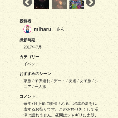
投稿者
miharu
さん
撮影時期
2017年7月
カテゴリー
イベント
おすすめのシーン
家族 / 子供連れ / デート / 友達 / 女子旅 / シ
ニア / 一人旅
コメント
毎年7月下旬に開催される、沼津の夏を代
表するお祭りです。このお祭り無くして沼
津は語れません。昼間はシャギリに太鼓、