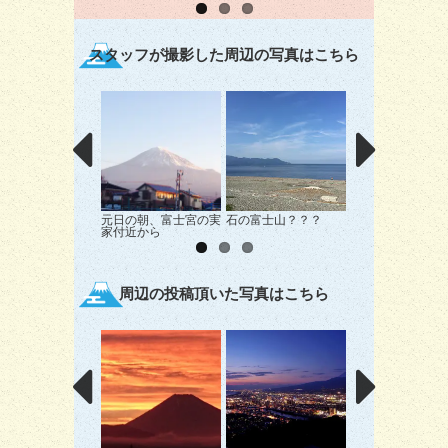
スタッフが撮影した周辺の写真はこちら
元日の朝、富士宮の実
石の富士山？？？
松林越しの富士山
家付近から
周辺の投稿頂いた写真はこちら