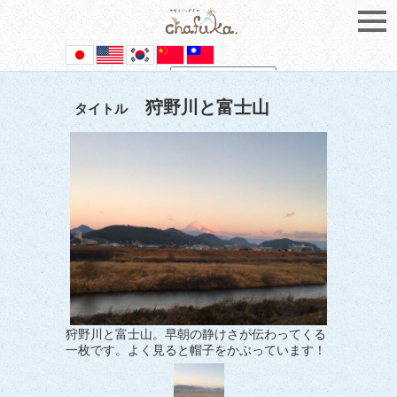
Powered by
Translate
狩野川と富士山
タイトル
狩野川と富士山。早朝の静けさが伝わってくる
一枚です。よく見ると帽子をかぶっています！