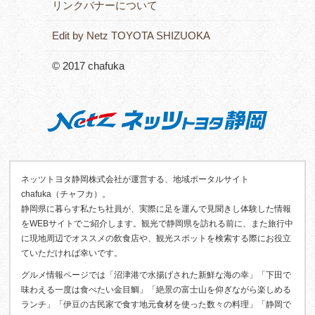
リンクバナーについて
Edit by Netz TOYOTA SHIZUOKA
© 2017 chafuka
ネッツトヨタ静岡株式会社が運営する、地域ポータルサイト
chafuka（チャフカ）。
静岡県に暮らす私たち社員が、実際に足を運んで見聞きし体験した情報
をWEBサイトでご紹介します。観光で静岡県を訪れる前に、また旅行中
に現地周辺でオススメの飲食店や、観光スポットを検索する際にお役立
ていただければ幸いです。
グルメ情報ページでは「沼津港で水揚げされた新鮮な海の幸」「下田で
味わえる一度は食べたい金目鯛」「絶景の富士山を仰ぎながら楽しめる
ランチ」「伊豆の古民家で食す地元食材を使った数々の料理」「静岡で