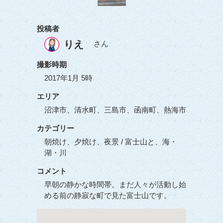
投稿者
りえ
さん
撮影時期
2017年1月 5時
エリア
沼津市、清水町、三島市、函南町、熱海市
カテゴリー
朝焼け、夕焼け、夜景 / 富士山と、海・
湖・川
コメント
早朝の静かな時間帯。まだ人々が活動し始
める前の静寂な町で見た富士山です。