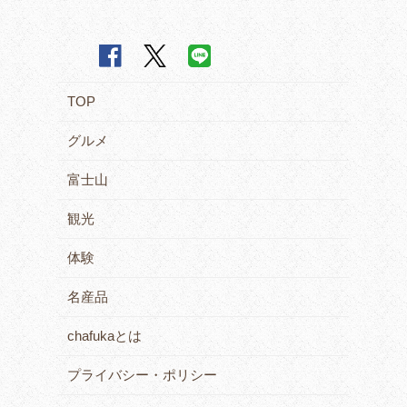
TOP
グルメ
富士山
観光
体験
名産品
chafukaとは
プライバシー・ポリシー