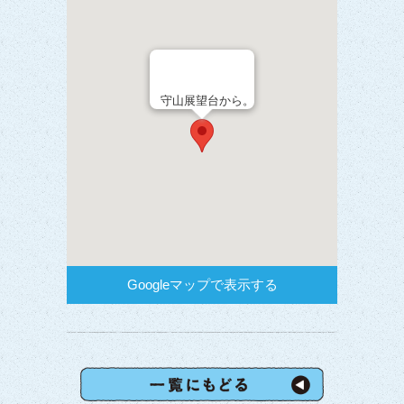
守山展望台から。
Googleマップで表示する