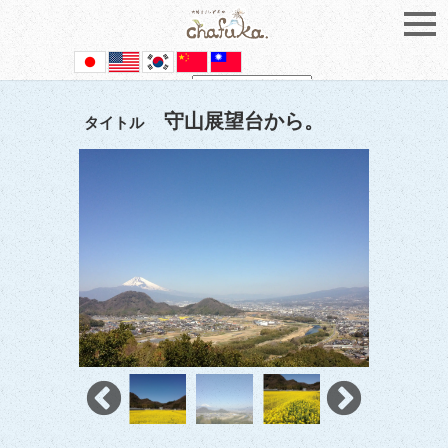
Powered by
Translate
守山展望台から。
タイトル