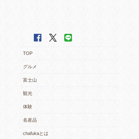
TOP
グルメ
富士山
観光
体験
名産品
chafukaとは