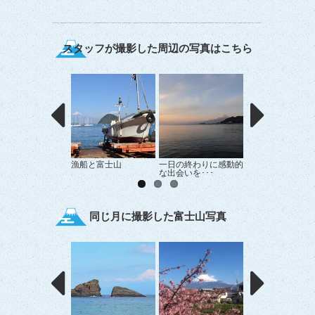
スタッフが撮影した周辺の写真はこちら
漁船と富士山
一日の終わりに感動的
毎朝見ているので..
な出会いを･･･
同じ月に撮影した富士山写真