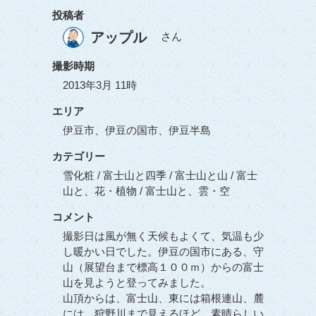
投稿者
アップル
さん
撮影時期
2013年3月 11時
エリア
伊豆市、伊豆の国市、伊豆半島
カテゴリー
雪化粧 / 富士山と四季 / 富士山と山 / 富士
山と、花・植物 / 富士山と、雲・空
コメント
撮影日は風が無く天候もよくて、気温も少
し暖かい日でした。伊豆の国市にある、守
山（展望台まで標高１００ｍ）からの富士
山を見ようと登ってみました。
山頂からは、富士山、東には箱根連山、麓
には、狩野川まで見えるほど、素晴らしい