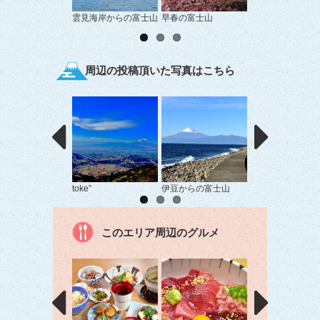
雲見海岸からの富士山
早春の富士山
新幹線と富士山
周辺の投稿頂いた写真はこちら
toke”
伊豆からの富士山
だるま山×富士山
このエリア周辺のグルメ