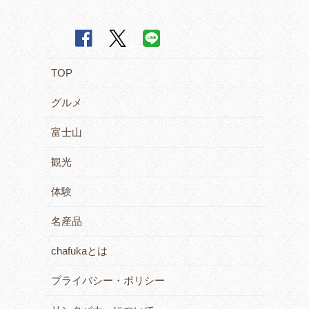
TOP
グルメ
富士山
観光
体験
名産品
chafukaとは
プライバシー・ポリシー