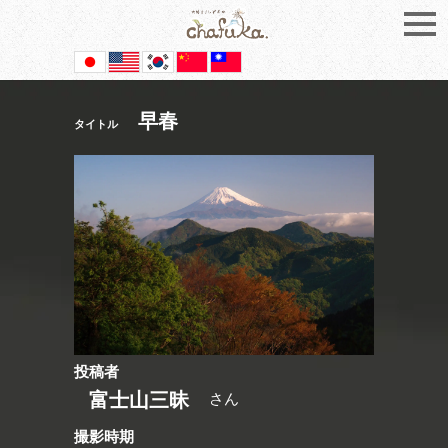
早春
タイトル
投稿者
富士山三昧
さん
撮影時期