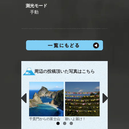
測光モード
手動
周辺の投稿頂いた写真はこちら
千貫門からの富士山
願いよ届け！
棚田富士