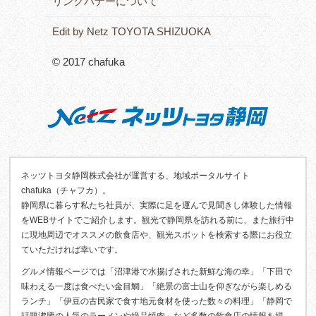
リンクバナーについて
Edit by Netz TOYOTA SHIZUOKA
© 2017 chafuka
ネッツトヨタ静岡株式会社が運営する、地域ポータルサイト
chafuka（チャフカ）。
静岡県に暮らす私たち社員が、実際に足を運んで見聞きし体験した情報
をWEBサイトでご紹介します。観光で静岡県を訪れる前に、また旅行中
に現地周辺でオススメの飲食店や、観光スポットを検索する際にお役立
ていただければ幸いです。
グルメ情報ページでは「沼津港で水揚げされた新鮮な海の幸」「下田で
味わえる一度は食べたい金目鯛」「絶景の富士山を仰ぎながら楽しめる
ランチ」「伊豆の古民家で食す地元食材を使った数々の料理」「静岡で