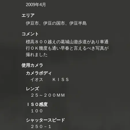
2009年4月
エリア
伊豆市、伊豆の国市、伊豆半島
コメント
標高８００越えの葛城山遊歩道があり車通
行ＯＫ幾度も通い早春と言えるべき写真が
撮れました
使用カメラ
カメラボディ
イオス ＫＩＳＳ
レンズ
２５～２００ＭＭ
ＩＳＯ感度
１００
シャッタースピード
２５０－１