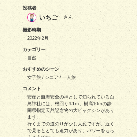
投稿者
いちご
さん
撮影時期
2022年2月
カテゴリー
自然
おすすめのシーン
女子旅 / シニア / 一人旅
コメント
安産と航海安全の神として知られている白
鳥神社には、根回り4.1ｍ、樹高10ｍの静
岡県指定天然記念物の大ビャクシンがあり
ます。
行くまでの道のりが少し大変ですが、近く
で見るととても迫力があり、パワーをもら