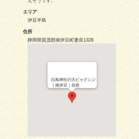
えそうです。
エリア
伊豆半島
住所
静岡県賀茂郡南伊豆町妻良1328
白鳥神社の大ビャクシン
｜南伊豆｜自然