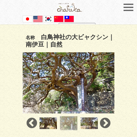
Powered by
Translate
白鳥神社の大ビャクシン｜
名称
南伊豆｜自然