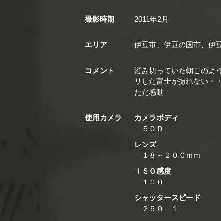
撮影時期
2011年2月
エリア
伊豆市、伊豆の国市、伊
コメント
澄み切っていた朝このよ
リした富士が撮れない・
ただ感動
使用カメラ
カメラボディ
５０Ｄ
レンズ
１８～２００ｍｍ
ＩＳＯ感度
１００
シャッタースピード
２５０－１