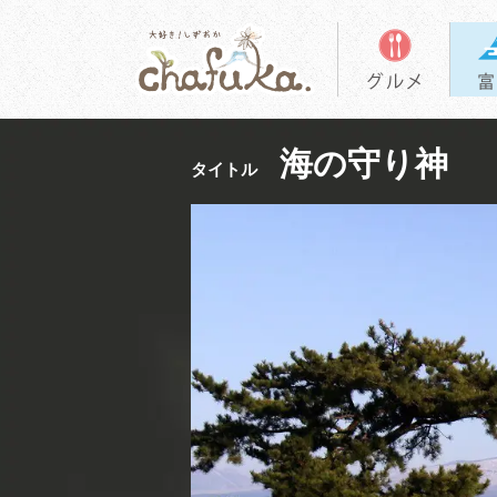
海の守り神
タイトル