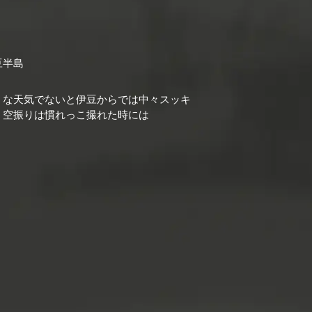
豆半島
うな天気でないと伊豆からでは中々スッキ
・空振りは慣れっこ撮れた時には