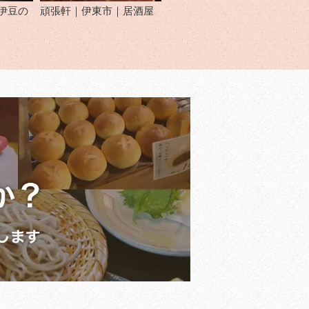
伊豆の
頑張軒｜伊東市｜居酒屋