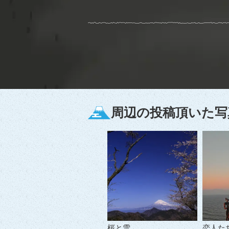
周辺の投稿頂いた写
桜と雪
恋人た