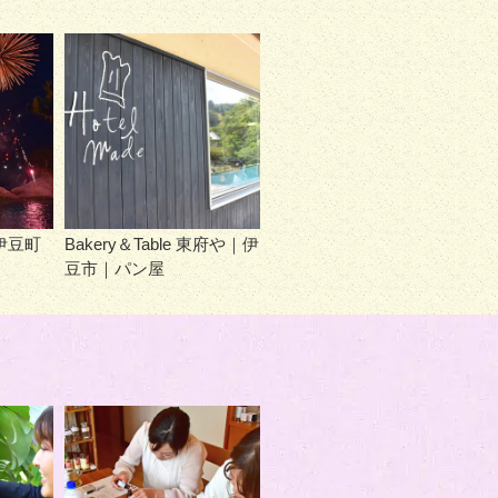
伊豆町
Bakery＆Table 東府や｜伊
豆市｜パン屋