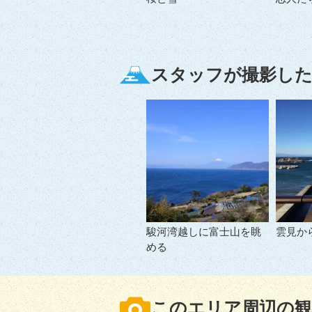
スタッフが撮影した
駿河湾越しに富士山を眺
雲見か
める
このエリア周辺の観