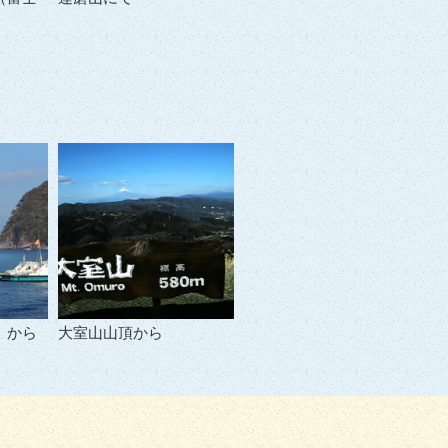
）から
大室山山頂から