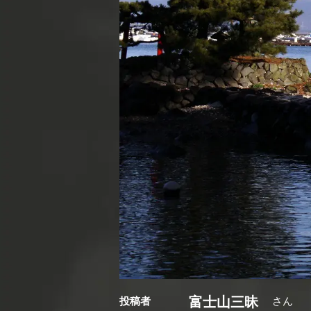
富士山三昧
投稿者
さん