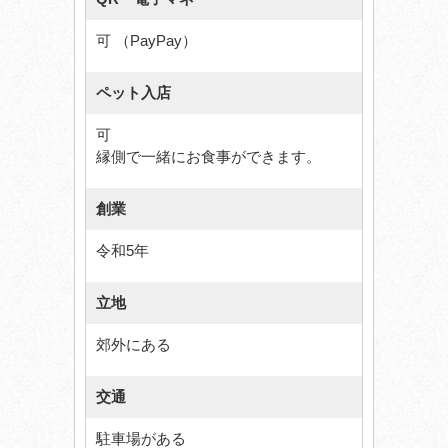
可 （PayPay）
ペット入店
可
縁側で一緒にお食事ができます。
創業
令和5年
立地
郊外にある
交通
駐車場がある