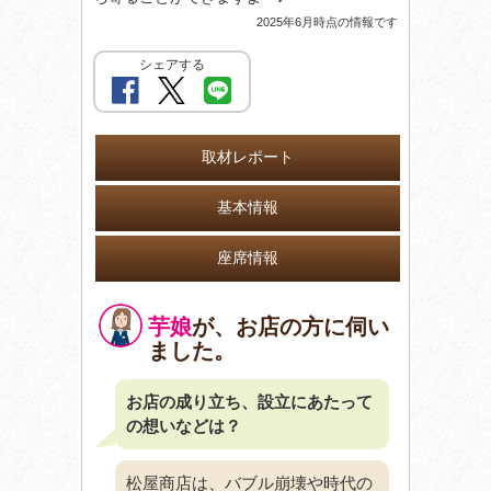
2025年6月時点の情報です
シェアする
取材レポート
基本情報
座席情報
芋娘
が、お店の方に伺い
ました。
お店の成り立ち、設立にあたって
の想いなどは？
松屋商店は、バブル崩壊や時代の