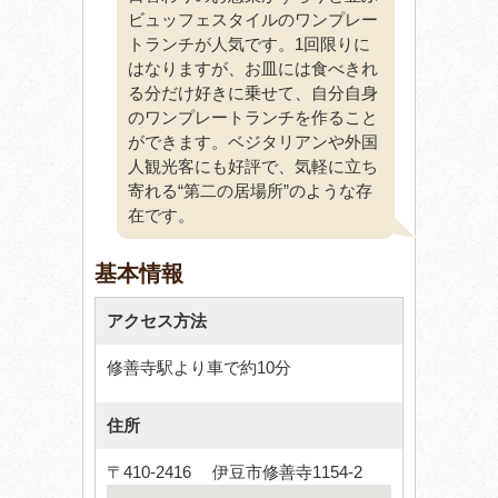
ビュッフェスタイルのワンプレー
トランチが人気です。1回限りに
はなりますが、お皿には食べきれ
る分だけ好きに乗せて、自分自身
のワンプレートランチを作ること
ができます。ベジタリアンや外国
人観光客にも好評で、気軽に立ち
寄れる“第二の居場所”のような存
在です。
基本情報
アクセス方法
修善寺駅より車で約10分
住所
〒410-2416 伊豆市修善寺1154-2