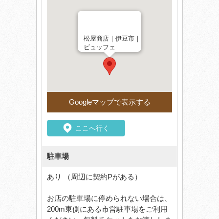
松屋商店｜伊豆市｜
ビュッフェ
Googleマップで表示する
ここへ行く
駐車場
あり （周辺に契約Pがある）
お店の駐車場に停められない場合は、
200m東側にある市営駐車場をご利用