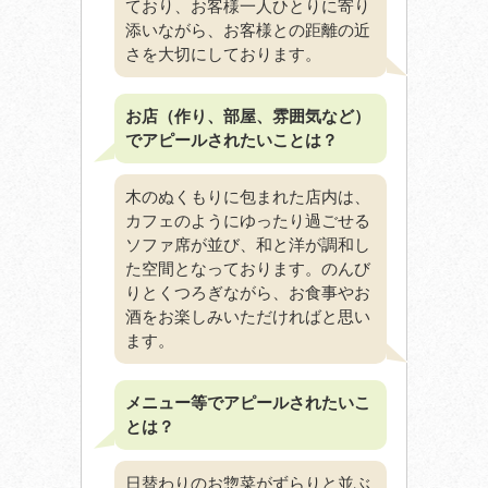
ており、お客様一人ひとりに寄り
添いながら、お客様との距離の近
さを大切にしております。
お店（作り、部屋、雰囲気など）
でアピールされたいことは？
木のぬくもりに包まれた店内は、
カフェのようにゆったり過ごせる
ソファ席が並び、和と洋が調和し
た空間となっております。のんび
りとくつろぎながら、お食事やお
酒をお楽しみいただければと思い
ます。
メニュー等でアピールされたいこ
とは？
日替わりのお惣菜がずらりと並ぶ