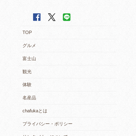
TOP
グルメ
富士山
観光
体験
名産品
chafukaとは
プライバシー・ポリシー