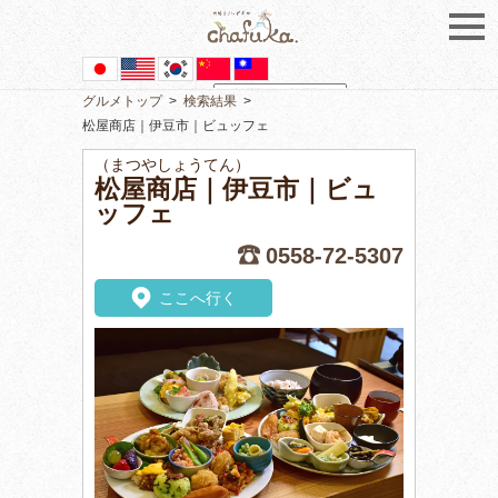
グルメトップ
>
検索結果
>
Powered by
Translate
松屋商店｜伊豆市｜ビュッフェ
（まつやしょうてん）
松屋商店｜伊豆市｜ビュ
ッフェ
0558-72-5307
ここへ行く