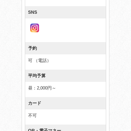
SNS
予約
可 （電話）
平均予算
昼：2,000円～
カード
不可
QR・電子マネー