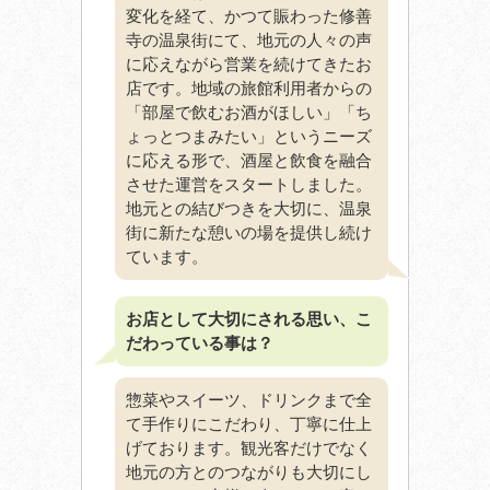
変化を経て、かつて賑わった修善
寺の温泉街にて、地元の人々の声
に応えながら営業を続けてきたお
店です。地域の旅館利用者からの
「部屋で飲むお酒がほしい」「ち
ょっとつまみたい」というニーズ
に応える形で、酒屋と飲食を融合
させた運営をスタートしました。
地元との結びつきを大切に、温泉
街に新たな憩いの場を提供し続け
ています。
お店として大切にされる思い、こ
だわっている事は？
惣菜やスイーツ、ドリンクまで全
て手作りにこだわり、丁寧に仕上
げております。観光客だけでなく
地元の方とのつながりも大切にし