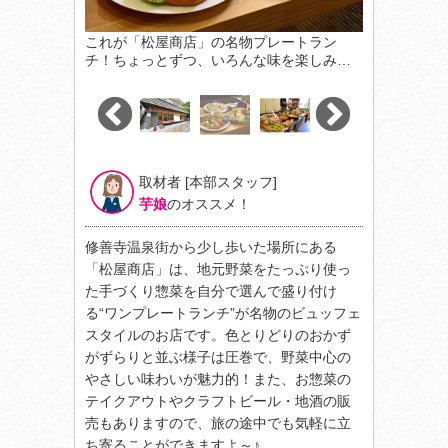
これが「松屋商店」の名物プレートラン
チ！ちょっとずつ、いろんな味を楽しみ…
取材者 [本部スタッフ]
芋娘
のオススメ！
修善寺温泉街から少し歩いた場所にある
「松屋商店」は、地元野菜をたっぷり使っ
た手づくり惣菜を自分で選んで盛り付け
る“ワンプレートランチ”が名物のビュッフェ
スタイルのお店です。色とりどりのおかず
がずらりと並ぶ様子は圧巻で、野菜中心の
やさしい味わいが魅力的！また、お惣菜の
テイクアウトやクラフトビール・地酒の販
売もありますので、旅の途中でも気軽に立
ち寄ることができますよ～♪