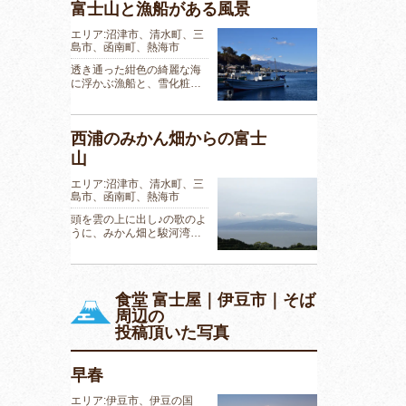
富士山と漁船がある風景
エリア:沼津市、清水町、三
島市、函南町、熱海市
透き通った紺色の綺麗な海
に浮かぶ漁船と、雪化粧…
西浦のみかん畑からの富士
山
エリア:沼津市、清水町、三
島市、函南町、熱海市
頭を雲の上に出し♪の歌のよ
うに、みかん畑と駿河湾…
食堂 富士屋｜伊豆市｜そば
周辺の
投稿頂いた写真
早春
エリア:伊豆市、伊豆の国