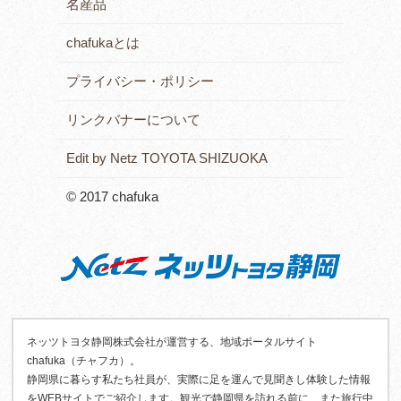
名産品
chafukaとは
プライバシー・ポリシー
リンクバナーについて
Edit by Netz TOYOTA SHIZUOKA
© 2017 chafuka
ネッツトヨタ静岡株式会社が運営する、地域ポータルサイト
chafuka（チャフカ）。
静岡県に暮らす私たち社員が、実際に足を運んで見聞きし体験した情報
をWEBサイトでご紹介します。観光で静岡県を訪れる前に、また旅行中