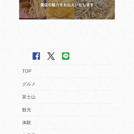
TOP
グルメ
富士山
観光
体験