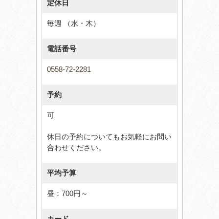
定休日
毎週 （水・木）
電話番号
0558-72-2281
予約
可
休日の予約についてもお気軽にお問い
合わせください。
平均予算
昼：700円～
カード