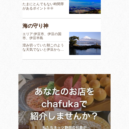
たまにとんでもない時間帯
があるポイント🌞🌞
海の守り神
エリア:伊豆市、伊豆の国
市、伊豆半島
澄み切っていた朝このよう
な天気でないと伊豆から…