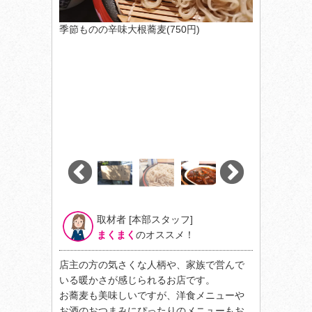
季節ものの辛味大根蕎麦(750円)
取材者 [本部スタッフ]
まくまく
のオススメ！
店主の方の気さくな人柄や、家族で営んで
いる暖かさが感じられるお店です。
お蕎麦も美味しいですが、洋食メニューや
お酒のおつまみにぴったりのメニューもお