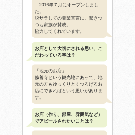
2016年７月にオープンしまし
た。
脱サラしての開業宣言に、驚きつ
つも家族が賛成。
協力してくれています。
お店として大切にされる思い、こ
だわっている事は？
「地元のお店」
修善寺という観光地にあって、地
元の方もゆっくりとくつろげるお
店にできればという思いがありま
す。
お店（作り、部屋、雰囲気など）
でアピールされたいことは？