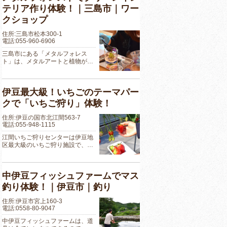
テリア作り体験！｜三島市｜ワー
クショップ
住所:三島市松本300-1
電話:055-960-6906
三島市にある「メタルフォレス
ト」は、メタルアートと植物が…
伊豆最大級！いちごのテーマパー
クで「いちご狩り」体験！
住所:伊豆の国市北江間563-7
電話:055-948-1115
江間いちご狩りセンターは伊豆地
区最大級のいちご狩り施設で、…
中伊豆フィッシュファームでマス
釣り体験！｜伊豆市｜釣り
住所:伊豆市宮上160-3
電話:0558-80-9047
中伊豆フィッシュファームは、道