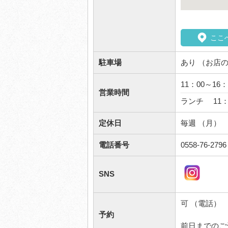
ここ
駐車場
あり （お店
11：00～16：
営業時間
ランチ 11：0
定休日
毎週 （月）
電話番号
0558-76-2796
SNS
可 （電話）
予約
前日までのご