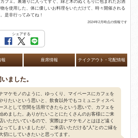
家カフェ。裏通りに入ってすぐ、緑と木のぬくもりに包まれたお洒
果物を使用した、体に優しいお料理をいただけて、時々開催される
す。是非行ってみてね！
2024年2月時点の情報です
シェアする
情報
座席情報
テイクアウト・宅配情報
伺いました。
ナマケモノのように、ゆっくり、マイペースにカフェを
やりたいという思いと、飲食以外でもコミュニティスペ
ースとして空間を活用できたらという思いで、カフェを
始めました。ありがたいことにたくさんのお客様にご来
店いただいているので、実際はナマケモノとはほど遠く
なってしまいましたが、ご来店いただける“人”とのご縁を
大切にしていきたいと思ってます。