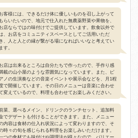
お客様には、できるだけ体に優しいものを召し上がって
もらいたいので、地元で仕入れた無農薬野菜や果物を、
お店ならではの味付けでご提供しています。飲食以外で
は、お店をコミュニティスペースとしてご活用いただ
き、人と人との縁が繋がる場になればいいなと考えてい
ます。
お店は出来るところは自分たちで作ったので、手作り感
満載の山小屋のような雰囲気になっています。また、ピ
アノの生演奏などの音楽イベントや展示会などを、月1程
度で開催しています。その日のメニューは音楽に合わせ
て変えているので、料理も合わせてお楽しみください。
前菜、選べるメイン、ドリンクのランチセット、追加料
金でデザートも付けることができます。また、メニュー
の内容は食材の仕入れ状況によって変わりますので、そ
の時々の旬を感じられる料理をお楽しみいただけます。
一つの食材でも味付けや調理法が様々なので、バリエー