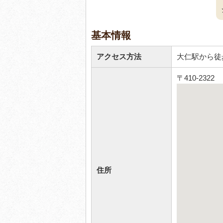
基本情報
アクセス方法
大仁駅から徒
〒410-232
住所