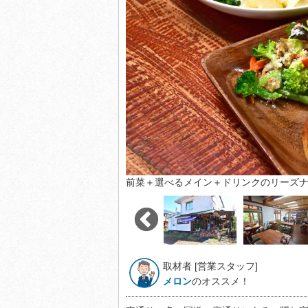
前菜＋選べるメイン＋ドリンクのリーズナ
取材者 [営業スタッフ]
メロン
のオススメ！