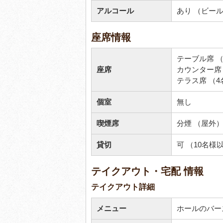
アルコール
あり （ビー
座席情報
テーブル席 （
座席
カウンター席
テラス席 （4
個室
無し
喫煙席
分煙 （屋外
貸切
可 （10名様
テイクアウト・宅配 情報
テイクアウト詳細
メニュー
ホールのバー