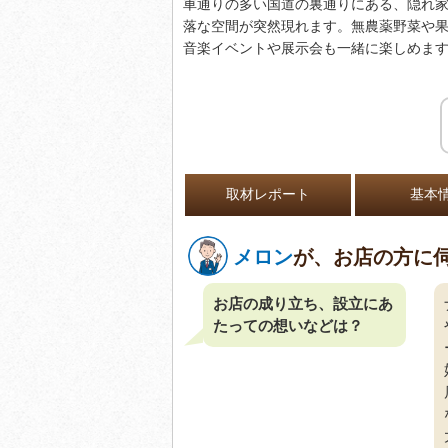
車通りの多い国道の裏通りにある、隠れ
落な空間が突然現れます。無農薬野菜や
音楽イベントや展示会も一緒に楽しめま
取材レポート
基本
メロン
が、お店の方に
お店の成り立ち、設立にあ
たっての想いなどは？