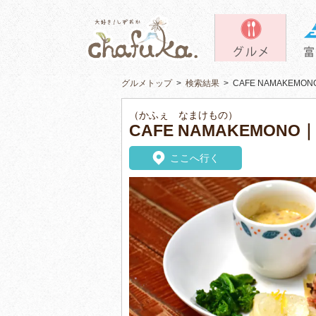
グルメトップ
>
検索結果
>
CAFE NAMAKEM
（かふぇ なまけもの）
CAFE NAMAKEMO
ここへ行く