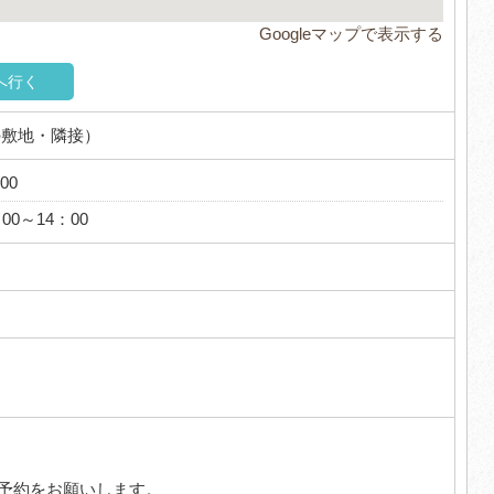
Googleマップで表示する
へ行く
の敷地・隣接）
00
0～14：00
予約をお願いします。