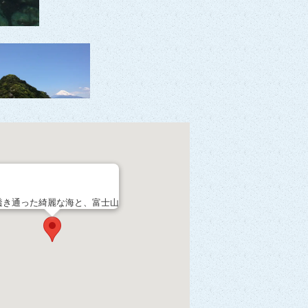
透き通った綺麗な海と、富士山