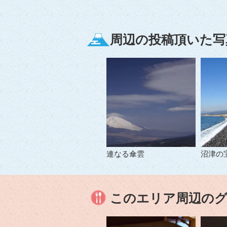
周辺の投稿頂いた写
連なる傘雲
沼津の
このエリア周辺の