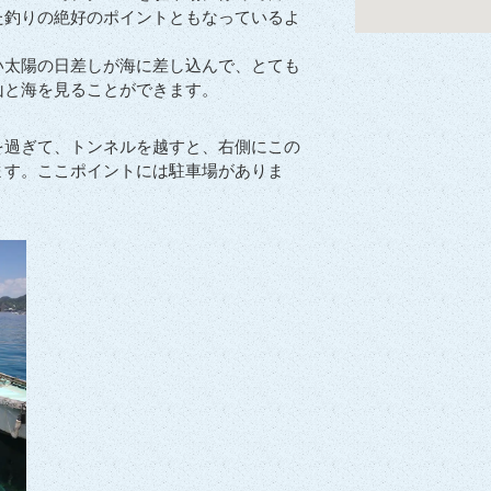
た釣りの絶好のポイントともなっているよ
い太陽の日差しが海に差し込んで、とても
山と海を見ることができます。
を過ぎて、トンネルを越すと、右側にこの
ます。ここポイントには駐車場がありま