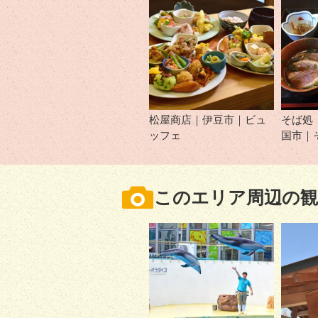
松屋商店｜伊豆市｜ビュ
そば処
ッフェ
国市｜
このエリア周辺の観