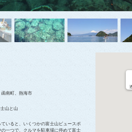
、函南町、熱海市
富士山と山
っていると、いくつかの富士山ビュースポ
中の一つで、クルマを駐車場に停めて富士