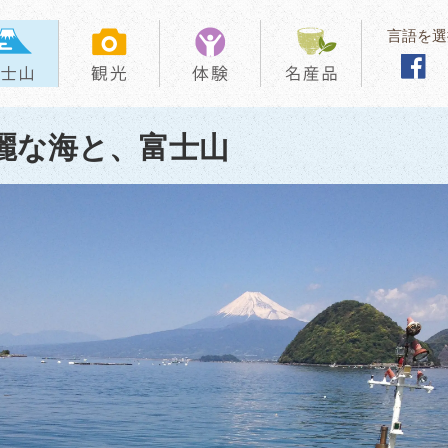
言語を選
麗な海と、富士山