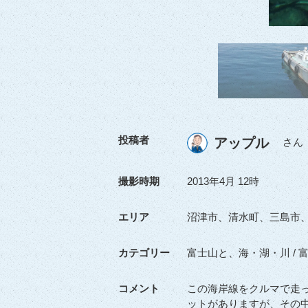
投稿者
アップル
さん
撮影時期
2013年4月 12時
エリア
沼津市、清水町、三島市
カテゴリー
富士山と、海・湖・川 / 
コメント
この海岸線をクルマで走
ットがありますが、その