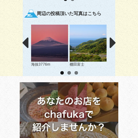
周辺の投稿頂いた写真はこちら
海抜3776m
棚田富士
夕焼けに浮かぶ富