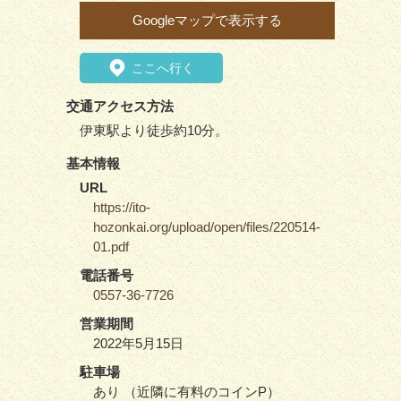
Googleマップで表示する
ここへ行く
交通アクセス方法
伊東駅より徒歩約10分。
基本情報
URL
https://ito-
hozonkai.org/upload/open/files/220514-
01.pdf
電話番号
0557-36-7726
営業期間
2022年5月15日
駐車場
あり （近隣に有料のコインP）