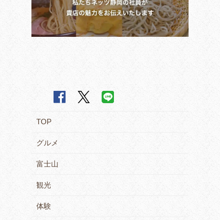
TOP
グルメ
富士山
観光
体験