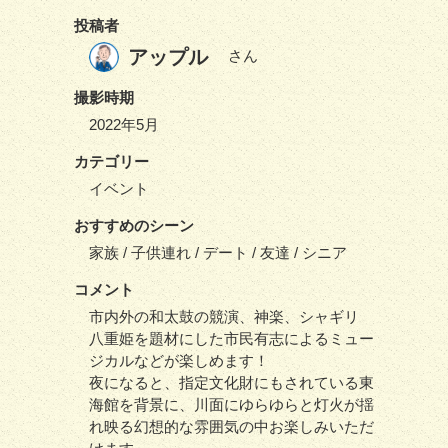
投稿者
アップル
さん
撮影時期
2022年5月
カテゴリー
イベント
おすすめのシーン
家族 / 子供連れ / デート / 友達 / シニア
コメント
市内外の和太鼓の競演、神楽、シャギリ
八重姫を題材にした市民有志によるミュー
ジカルなどが楽しめます！
夜になると、指定文化財にもされている東
海館を背景に、川面にゆらゆらと灯火が揺
れ映る幻想的な雰囲気の中お楽しみいただ