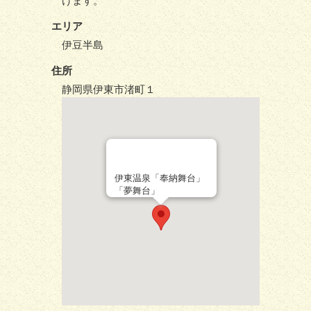
けます。
エリア
伊豆半島
住所
静岡県伊東市渚町１
伊東温泉「奉納舞台」
「夢舞台」