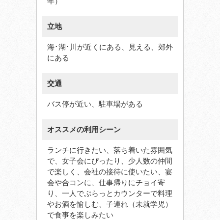
年）
立地
海･湖･川が近くにある、見える、郊外
にある
交通
バス停が近い、駐車場がある
オススメの利用シーン
ランチに行きたい、落ち着いた雰囲気
で、女子会にぴったり、少人数の仲間
で楽しく、会社の接待に使いたい、宴
会や合コンに、仕事帰りにチョイ寄
り、一人でぷらっとカウンターで料理
やお酒を愉しむ、子連れ（未就学児）
で食事を楽しみたい