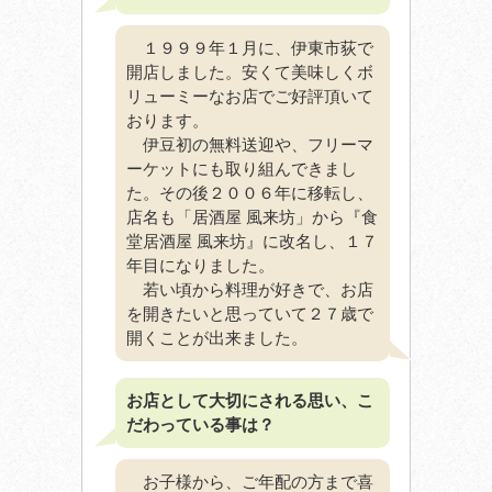
１９９９年１月に、伊東市荻で
開店しました。安くて美味しくボ
リューミーなお店でご好評頂いて
おります。
伊豆初の無料送迎や、フリーマ
ーケットにも取り組んできまし
た。その後２００６年に移転し、
店名も「居酒屋 風来坊」から『食
堂居酒屋 風来坊』に改名し、１７
年目になりました。
若い頃から料理が好きで、お店
を開きたいと思っていて２７歳で
開くことが出来ました。
お店として大切にされる思い、こ
だわっている事は？
お子様から、ご年配の方まで喜