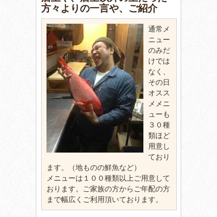
方々よりの一言や、ご紹介
通常メ
ニュー
のみだ
けでは
なく、
その日
オスス
メメニ
ューも
３０種
類ほど
用意し
ており
ます。（地ものの鮮魚など）
メニューは１００種類以上ご用意して
おります。ご家族の方からご年配の方
まで幅広くご利用頂いております。