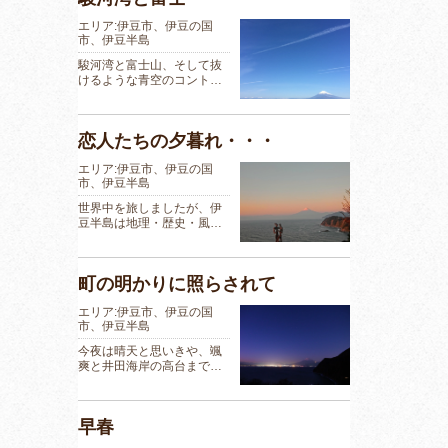
エリア:伊豆市、伊豆の国
市、伊豆半島
駿河湾と富士山、そして抜
けるような青空のコント…
恋人たちの夕暮れ・・・
エリア:伊豆市、伊豆の国
市、伊豆半島
世界中を旅しましたが、伊
豆半島は地理・歴史・風…
町の明かりに照らされて
エリア:伊豆市、伊豆の国
市、伊豆半島
今夜は晴天と思いきや、颯
爽と井田海岸の高台まで…
早春