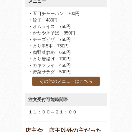
メニュー
・五目チャーハン 700円
・餃子 480円
・オムライス 750円
・かたやきそば 850円
・チーズピザ 750円
・とり串5本 750円
・肉野菜炒め 650円
・とり唐揚げ 700円
・カキフライ 450円
・野菜サラダ 500円
その他のメニューはこちら
注文受付可能時間帯
１１：００～２１：００
店主や、店主以外の主だった