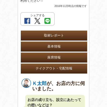
利用ください！
2016年11月時点の情報です
シェアする
取材レポート
基本情報
座席情報
テイクアウト・宅配情報
Ｋ太郎
が、お店の方に伺
いました。
お店の成り立ち、設立にあたって
の想いなどは？