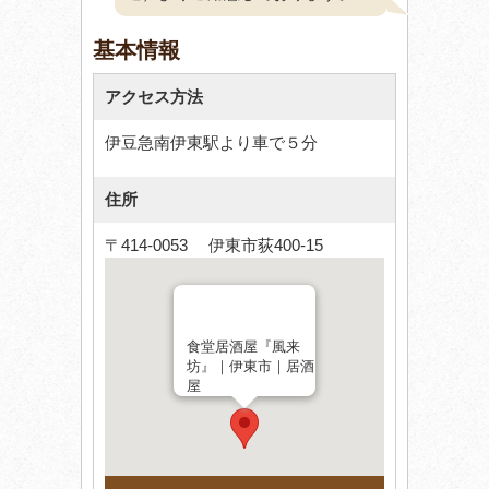
基本情報
アクセス方法
伊豆急南伊東駅より車で５分
住所
〒414-0053 伊東市荻400-15
食堂居酒屋『風来
坊』｜伊東市｜居酒
屋