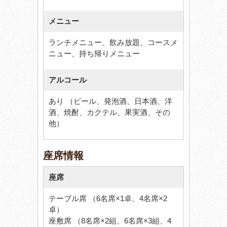
メニュー
ランチメニュー、飲み放題、コースメ
ニュー、持ち帰りメニュー
アルコール
あり （ビール、発泡酒、日本酒、洋
酒、焼酎、カクテル、果実酒、その
他）
座席情報
座席
テーブル席 （6名席×1卓、4名席×2
卓）
座敷席 （8名席×2組、6名席×3組、4