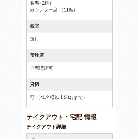
名席×2組）
カウンター席 （11席）
個室
無し
喫煙席
全席喫煙可
貸切
可 （40名様以上50名まで）
テイクアウト・宅配 情報
テイクアウト詳細