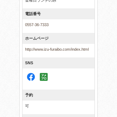
金曜日ランチのみ
電話番号
0557-36-7333
ホームページ
http://www.izu-furaibo.com/index.html
SNS
予約
可