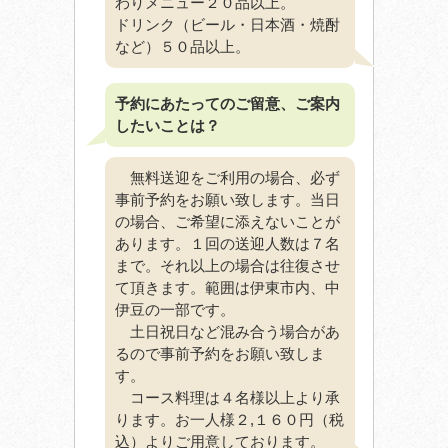
わりメニュー２０品以上。
ドリンク（ビール・日本酒・焼酎
など）５０品以上。
予約にあたってのご留意、ご案内
したいことは？
無料送迎をご利用の場合、必ず
事前予約をお願い致します。当日
の場合、ご希望に添えないことが
あります。１回の送迎人数は７名
まで。それ以上の場合は往復させ
て頂きます。範囲は伊東市内、中
伊豆の一部です。
土日祝日など混み合う場合があ
るので事前予約をお願い致しま
す。
コース料理は４名様以上より承
ります。お一人様２,１６０円（税
込）よりご用意しております。