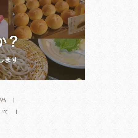
産品
いて