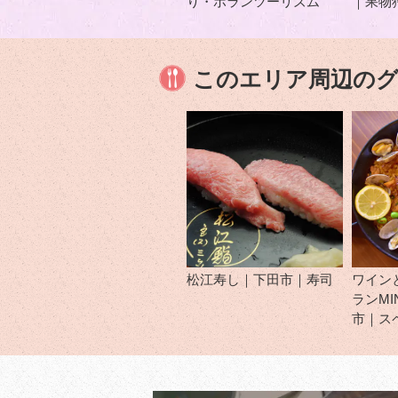
り・ボランツーリズム
｜果物
このエリア周辺の
松江寿し｜下田市｜寿司
ワイン
ランMI
市｜ス