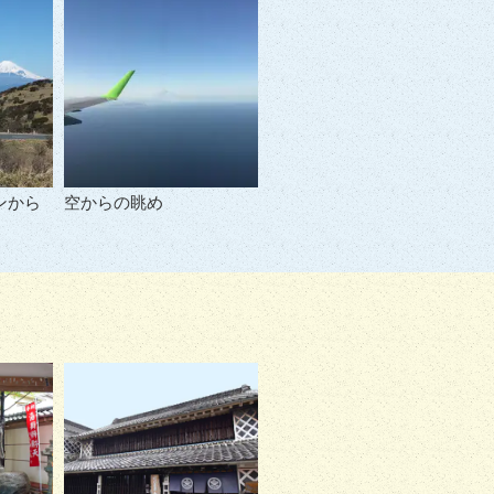
ンから
空からの眺め