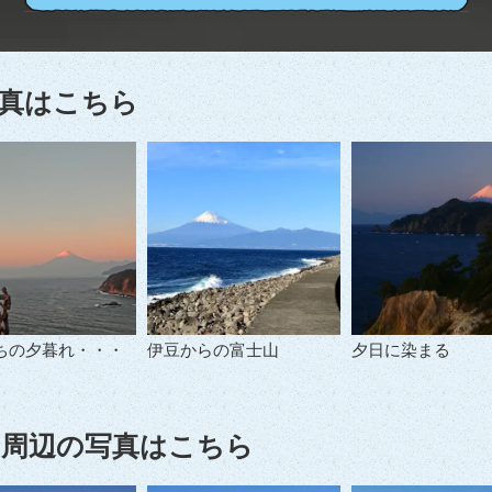
真はこちら
ちの夕暮れ・・・
伊豆からの富士山
夕日に染まる
周辺の写真はこちら