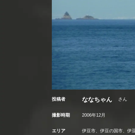
ななちゃん
投稿者
さん
撮影時期
2006年12月
エリア
伊豆市、伊豆の国市、伊