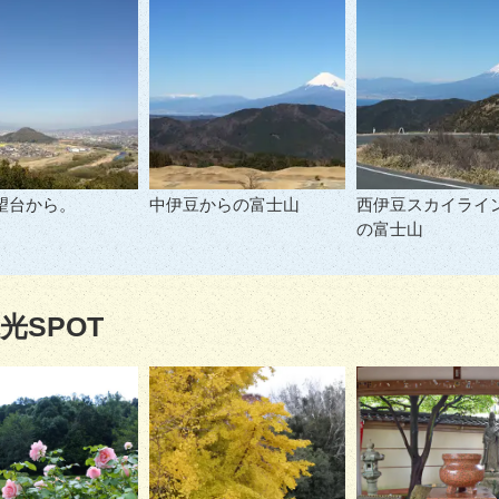
望台から。
中伊豆からの富士山
西伊豆スカイライ
の富士山
光SPOT