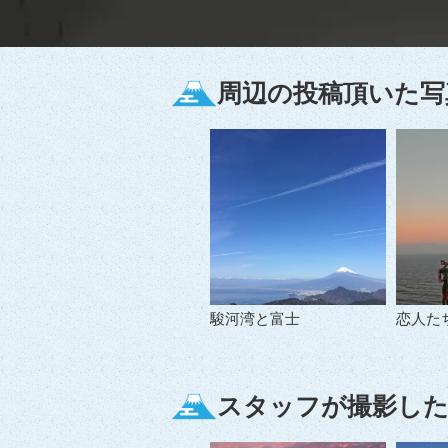
周辺の投稿頂いた写
駿河湾と富士
恋人た
スタッフが撮影した