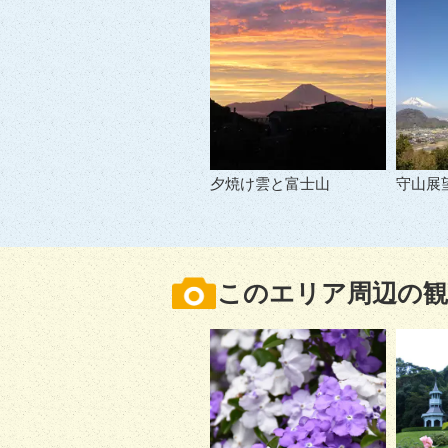
夕焼け雲と富士山
守山展
このエリア周辺の観