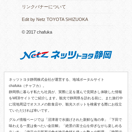
リンクバナーについて
Edit by Netz TOYOTA SHIZUOKA
© 2017 chafuka
ネッツトヨタ静岡株式会社が運営する、地域ポータルサイト
chafuka（チャフカ）。
静岡県に暮らす私たち社員が、実際に足を運んで見聞きし体験した情報
をWEBサイトでご紹介します。観光で静岡県を訪れる前に、また旅行中
に現地周辺でオススメの飲食店や、観光スポットを検索する際にお役立
ていただければ幸いです。
グルメ情報ページでは「沼津港で水揚げされた新鮮な海の幸」「下田で
味わえる一度は食べたい金目鯛」「絶景の富士山を仰ぎながら楽しめる