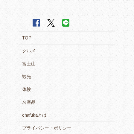
TOP
グルメ
富士山
観光
体験
名産品
chafukaとは
プライバシー・ポリシー