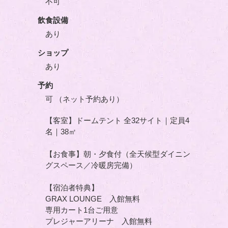
不可
飲食設備
あり
ショップ
あり
予約
可 （ネット予約あり）
【客室】ドームテント 全32サイト｜定員4
名｜38㎡
【お食事】朝・夕食付（全天候型ダイニン
グスペース／冷暖房完備）
【宿泊者特典】
GRAX LOUNGE 入館無料
専用カート1台ご用意
プレジャーアリーナ 入館無料