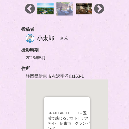
投稿者
小太郎
さん
撮影時期
2026年5月
住所
静岡県伊東市赤沢字浮山163-1
GRAX EARTH FIELD－五
感で感じるアウトドアス
テイ-｜伊東市｜グランピ
ング