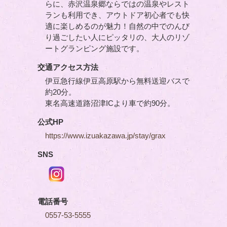
らに、赤沢温泉郷ならではの温泉やレスト
ランも利用でき、アウトドア初心者でも快
適に楽しめるのが魅力！自然の中でのんび
り過ごしたい人にピッタリの、大人のリゾ
ートグランピング施設です。
交通アクセス方法
伊豆急行線伊豆高原駅から無料送迎バスで
約20分。
東名高速道路沼津ICより車で約90分。
公式HP
https://www.izuakazawa.jp/stay/grax
SNS
電話番号
0557-53-5555