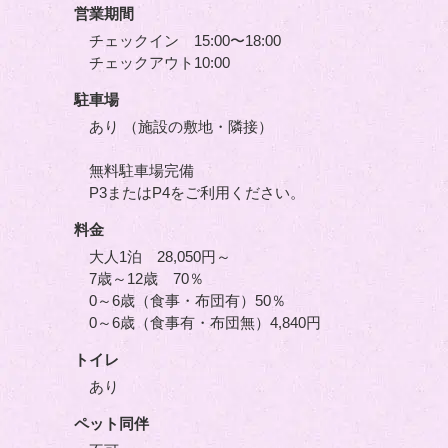
営業期間
チェックイン 15:00〜18:00
チェックアウト10:00
駐車場
あり （施設の敷地・隣接）
無料駐車場完備
P3またはP4をご利用ください。
料金
大人1泊 28,050円～
7歳～12歳 70％
0～6歳（食事・布団有）50％
0～6歳（食事有・布団無）4,840円
トイレ
あり
ペット同伴