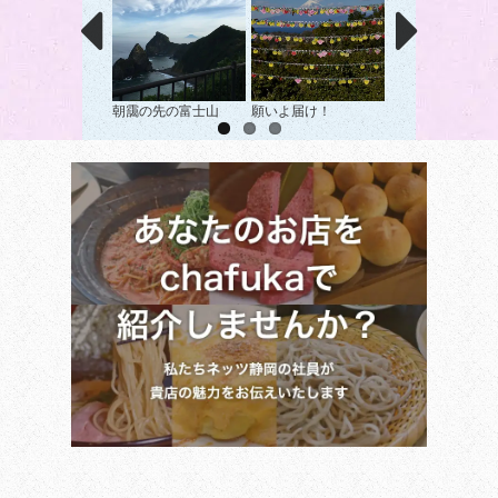
朝靄の先の富士山
願いよ届け！
井田海岸からの富