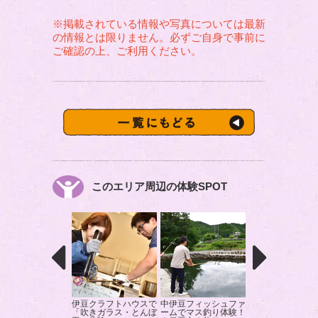
※掲載されている情報や写真については最新
の情報とは限りません。必ずご自身で事前に
ご確認の上、ご利用ください。
このエリア周辺の体験SPOT
伊豆クラフトハウスで
中伊豆フィッシュファ
赤沢スパで心身と
「吹きガラス・とんぼ
ームでマス釣り体験！
リラックス！｜伊