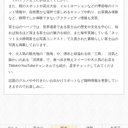
ートのプラン立てにお役立てください。
また、桜のスポットや花火大会、イルミネーションなどの季節毎のイベ
ント情報や、自然豊かな場所で楽しめるキャンプや釣り、お茶摘み体験
など、静岡でしか体験できないアクティビティ情報も充実。
富士山のページでは、世界遺産である富士山の歴史や文化を中心に、知
れば知るほど深まる富士山の魅力を紹介。また毎年実施している「ネッ
ツトヨタ静岡富士山写真コンテスト」で入賞された素晴らしい富士山の
写真も掲載しております。
今、大人気の観光地の「熱海」や、湧水と緑溢れる街「三島」、活気と
賑わいのある「沼津港」で、食べ歩き映えスイーツや大人気のお店を
TiktokやYouTubeチャンネルでも紹介。是非チェックしてみてくださ
い。
話題のグルメや今行きたいお出かけスポットなど随時情報を更新してい
きますのでお楽しみに。