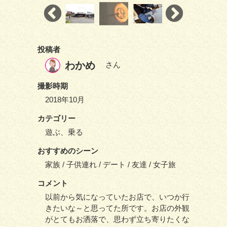
投稿者
わかめ
さん
撮影時期
2018年10月
カテゴリー
遊ぶ、乗る
おすすめのシーン
家族 / 子供連れ / デート / 友達 / 女子旅
コメント
以前から気になっていたお店で、いつか行
きたいな～と思ってた所です。お店の外観
がとてもお洒落で、思わず立ち寄りたくな