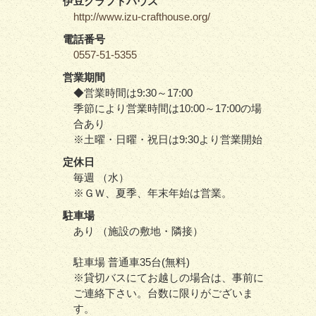
伊豆クラフトハウス
http://www.izu-crafthouse.org/
電話番号
0557-51-5355
営業期間
◆営業時間は9:30～17:00
季節により営業時間は10:00～17:00の場
合あり
※土曜・日曜・祝日は9:30より営業開始
定休日
毎週 （水）
※ＧＷ、夏季、年末年始は営業。
駐車場
あり （施設の敷地・隣接）
駐車場 普通車35台(無料)
※貸切バスにてお越しの場合は、事前に
ご連絡下さい。台数に限りがございま
す。