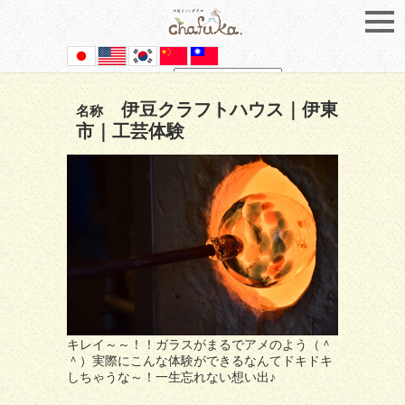
Powered by
Translate
伊豆クラフトハウス｜伊東
名称
市｜工芸体験
キレイ～～！！ガラスがまるでアメのよう（＾
＾）実際にこんな体験ができるなんてドキドキ
しちゃうな～！一生忘れない想い出♪