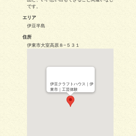
です。
エリア
伊豆半島
住所
伊東市大室高原８−５３１
伊豆クラフトハウス｜伊
東市｜工芸体験