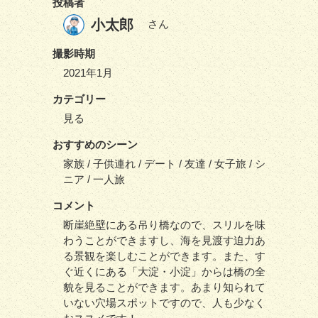
投稿者
小太郎
さん
撮影時期
2021年1月
カテゴリー
見る
おすすめのシーン
家族 / 子供連れ / デート / 友達 / 女子旅 / シ
ニア / 一人旅
コメント
断崖絶壁にある吊り橋なので、スリルを味
わうことができますし、海を見渡す迫力あ
る景観を楽しむことができます。また、す
ぐ近くにある「大淀・小淀」からは橋の全
貌を見ることができます。あまり知られて
いない穴場スポットですので、人も少なく