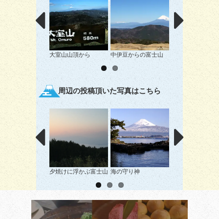
大室山山頂から
中伊豆からの富士山
伊豆ハイツからの
山
周辺の投稿頂いた写真はこちら
夕焼けに浮かぶ富士山
海の守り神
恋人たちの夕暮
れ・・・