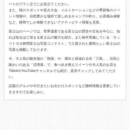
ートのプラン立てにお役立てください。
また、桜のスポットや花火大会、イルミネーションなどの季節毎のイベ
ント情報や、自然豊かな場所で楽しめるキャンプや釣り、お茶摘み体験
など、静岡でしか体験できないアクティビティ情報も充実。
富士山のページでは、世界遺産である富士山の歴史や文化を中心に、知
れば知るほど深まる富士山の魅力を紹介。また毎年実施している「ネッ
ツトヨタ静岡富士山写真コンテスト」で入賞された素晴らしい富士山の
写真も掲載しております。
今、大人気の観光地の「熱海」や、湧水と緑溢れる街「三島」、活気と
賑わいのある「沼津港」で、食べ歩き映えスイーツや大人気のお店を
TiktokやYouTubeチャンネルでも紹介。是非チェックしてみてくださ
い。
話題のグルメや今行きたいお出かけスポットなど随時情報を更新してい
きますのでお楽しみに。