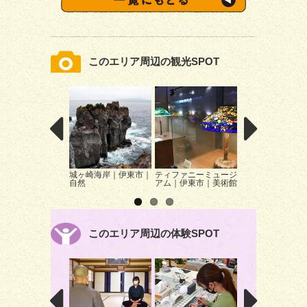
このエリア周辺の観光SPOT
城ヶ崎海岸｜伊東市｜
ティファニーミュージ
熱川ほっとぱぁ～
自然
アム｜伊東市｜美術館
東伊豆町｜足湯
このエリア周辺の体験SPOT