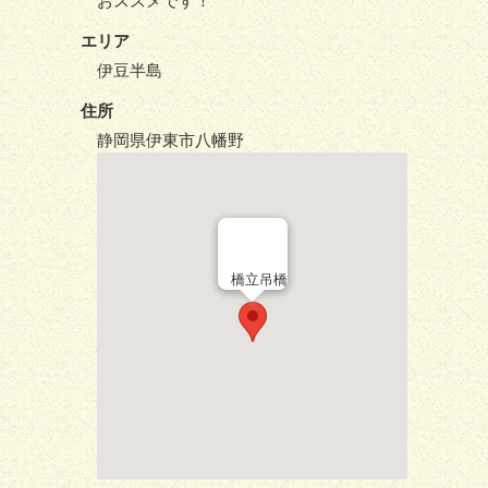
おススメです！
エリア
伊豆半島
住所
静岡県伊東市八幡野
橋立吊橋