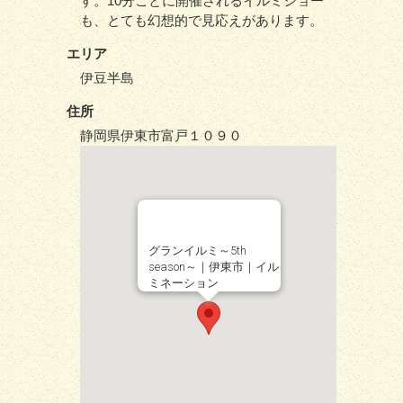
す。10分ごとに開催されるイルミショー
も、とても幻想的で見応えがあります。
エリア
伊豆半島
住所
静岡県伊東市富戸１０９０
グランイルミ～5th
season～｜伊東市｜イル
ミネーション