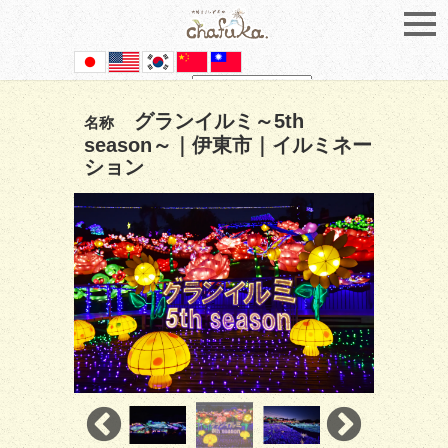
Powered by
Translate
グランイルミ～5th
名称
season～｜伊東市｜イルミネー
ション