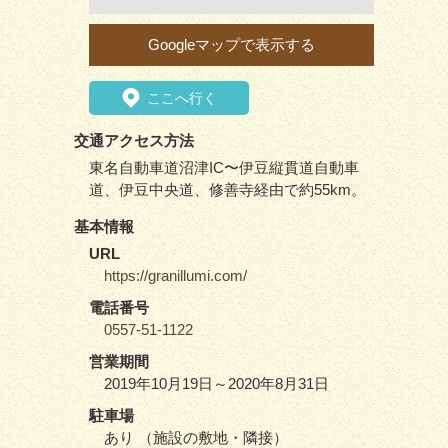
Googleマップで表示する
ここへ行く
交通アクセス方法
東名自動車道沼津IC〜伊豆縦貫道自動車
道、伊豆中央道、修善寺経由で約55km。
基本情報
URL
https://granillumi.com/
電話番号
0557-51-1122
営業期間
2019年10月19日～2020年8月31日
駐車場
あり （施設の敷地・隣接）