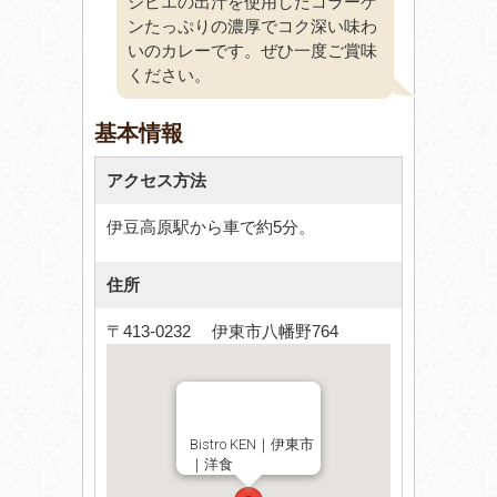
ジビエの出汁を使用したコラーゲ
ンたっぷりの濃厚でコク深い味わ
いのカレーです。ぜひ一度ご賞味
ください。
基本情報
アクセス方法
伊豆高原駅から車で約5分。
住所
〒413-0232 伊東市八幡野764
Bistro KEN｜伊東市
｜洋食