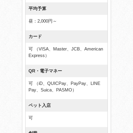
平均予算
昼：2,000円～
カード
可 （VISA、Master、JCB、American
Express）
QR・電子マネー
可 （iD、QUICPay、PayPay、LINE
Pay、Suica、PASMO）
ペット入店
可