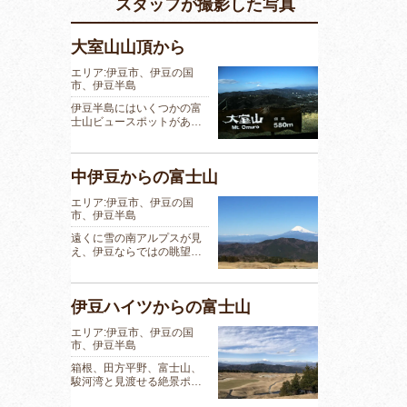
スタッフが撮影した写真
大室山山頂から
エリア:伊豆市、伊豆の国
市、伊豆半島
伊豆半島にはいくつかの富
士山ビュースポットがあ…
中伊豆からの富士山
エリア:伊豆市、伊豆の国
市、伊豆半島
遠くに雪の南アルプスが見
え、伊豆ならではの眺望…
伊豆ハイツからの富士山
エリア:伊豆市、伊豆の国
市、伊豆半島
箱根、田方平野、富士山、
駿河湾と見渡せる絶景ポ…