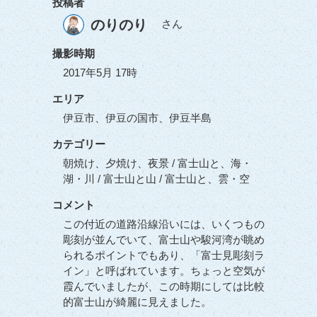
投稿者
のりのり
さん
撮影時期
2017年5月 17時
エリア
伊豆市、伊豆の国市、伊豆半島
カテゴリー
朝焼け、夕焼け、夜景 / 富士山と、海・
湖・川 / 富士山と山 / 富士山と、雲・空
コメント
この付近の道路沿線沿いには、いくつもの
彫刻が並んでいて、富士山や駿河湾が眺め
られるポイントでもあり、「富士見彫刻ラ
イン」と呼ばれています。ちょっと空気が
霞んでいましたが、この時期にしては比較
的富士山が綺麗に見えました。