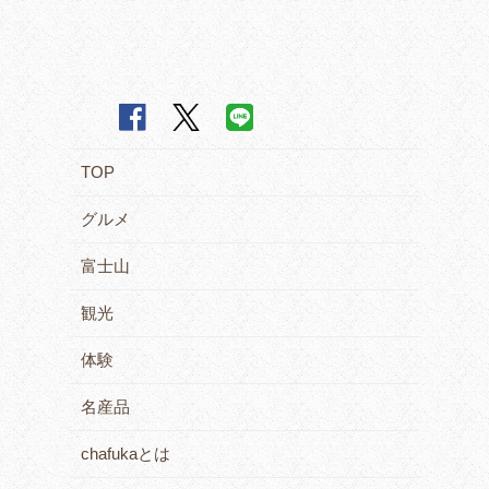
TOP
グルメ
富士山
観光
体験
名産品
chafukaとは