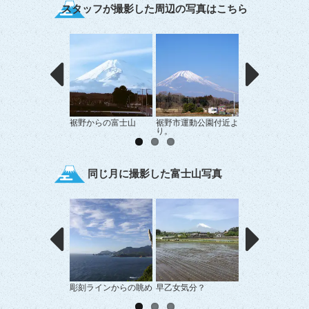
スタッフが撮影した周辺の写真はこちら
裾野からの富士山
裾野市運動公園付近よ
田んぼに映る富士
り。
同じ月に撮影した富士山写真
彫刻ラインからの眺め
早乙女気分？
Ｒ１からの富士山