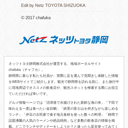
Edit by Netz TOYOTA SHIZUOKA
© 2017 chafuka
ネッツトヨタ静岡株式会社が運営する、地域ポータルサイト
chafuka（チャフカ）。
静岡県に暮らす私たち社員が、実際に足を運んで見聞きし体験した情報
をWEBサイトでご紹介します。観光で静岡県を訪れる前に、また旅行中
に現地周辺でオススメの飲食店や、観光スポットを検索する際にお役立
ていただければ幸いです。
グルメ情報ページでは「沼津港で水揚げされた新鮮な海の幸」「下田で
味わえる一度は食べたい金目鯛」「絶景の富士山を仰ぎながら楽しめる
ランチ」「伊豆の古民家で食す地元食材を使った数々の料理」「静岡で
話題沸騰の人気のラーメンや絶品焼肉」など多数の飲食店の情報を掲
載。どこでランチやディナーをしようか？と迷ったら是非使ってみてく