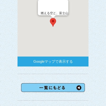
燃える空と、富士山
Googleマップで表示する