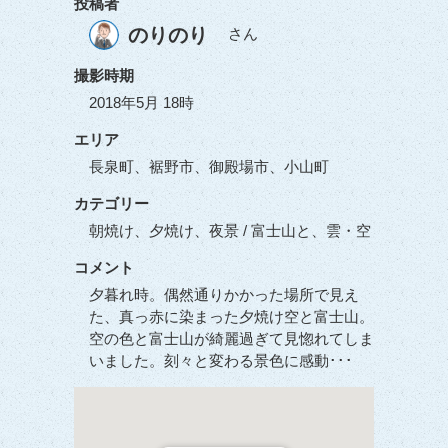
投稿者
のりのり
さん
撮影時期
2018年5月 18時
エリア
長泉町、裾野市、御殿場市、小山町
カテゴリー
朝焼け、夕焼け、夜景 / 富士山と、雲・空
コメント
夕暮れ時。偶然通りかかった場所で見え
た、真っ赤に染まった夕焼け空と富士山。
空の色と富士山が綺麗過ぎて見惚れてしま
いました。刻々と変わる景色に感動･･･