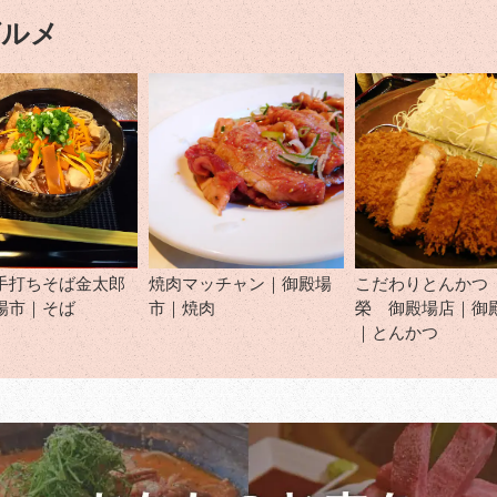
グルメ
手打ちそば金太郎
焼肉マッチャン｜御殿場
こだわりとんかつ
場市｜そば
市｜焼肉
榮 御殿場店｜御
｜とんかつ