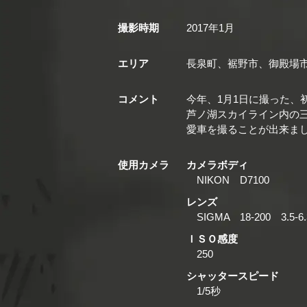
撮影時期
2017年1月
エリア
長泉町、裾野市、御殿場
コメント
今年、1月1日に撮った、
芦ノ湖スカイライン内の
愛車を撮ることが出来ま
使用カメラ
カメラボディ
NIKON D7100
レンズ
SIGMA 18-200 3.5
ＩＳＯ感度
250
シャッタースピード
1/5秒