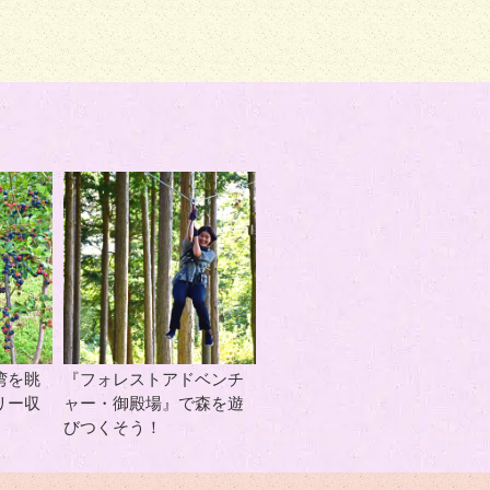
湾を眺
『フォレストアドベンチ
リー収
ャー・御殿場』で森を遊
びつくそう！