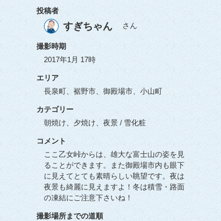
投稿者
すぎちゃん
さん
撮影時期
2017年1月 17時
エリア
長泉町、裾野市、御殿場市、小山町
カテゴリー
朝焼け、夕焼け、夜景 / 雪化粧
コメント
ここ乙女峠からは、雄大な富士山の姿を見
ることができます。また御殿場市内も眼下
に見えてとても素晴らしい眺望です。夜は
夜景も綺麗に見えますよ！冬は積雪・路面
の凍結にご注意下さいね！
撮影場所までの道順