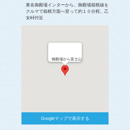
東名御殿場インターから、御殿場箱根線を
クルマで箱根方面へ登って約１０分程。乙
女峠付近
御殿場から富士山
Googleマップで表示する