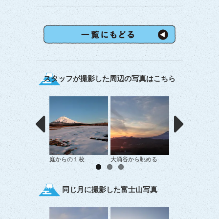
スタッフが撮影した周辺の写真はこちら
庭からの１枚
大涌谷から眺める
見上げれば…
同じ月に撮影した富士山写真