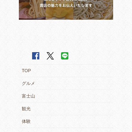
TOP
グルメ
富士山
観光
体験