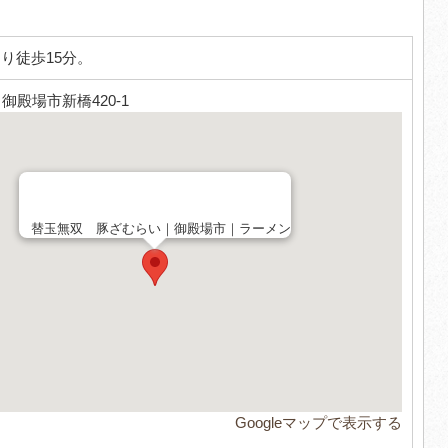
り徒歩15分。
3 御殿場市新橋420-1
替玉無双 豚ざむらい｜御殿場市｜ラーメン
Googleマップで表示する