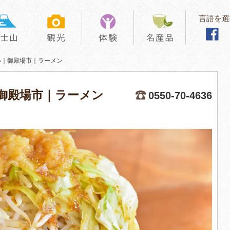
言語を選
い｜御殿場市｜ラーメン
御殿場市｜ラーメン
0550-70-4636