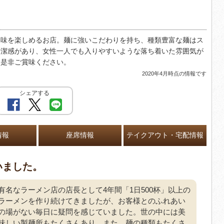
な味を楽しめるお店。麺に強いこだわりを持ち、種類豊富な麺はス
清潔感があり、女性一人でも入りやすいような落ち着いた雰囲気が
を是非ご賞味ください。
2020年4月時点の情報です
シェアする
情報
座席情報
テイクアウト・宅配情報
いました。
有名なラーメン店の店長として4年間「1日500杯」以上の
ラーメンを作り続けてきましたが、お客様とのふれあい
の場がない毎日に疑問を感じていました。世の中には美
味しい製麺所もたくさんあり、また、麺の種類もたくさ