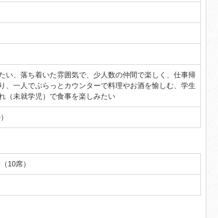
たい、落ち着いた雰囲気で、少人数の仲間で楽しく、仕事帰
り、一人でぷらっとカウンターで料理やお酒を愉しむ、学生
れ（未就学児）で食事を楽しみたい
ル）
（10席）