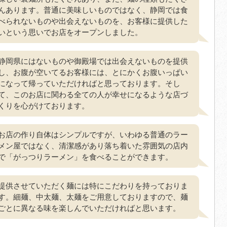
んあります。普通に美味しいものではなく、静岡では食
べられないものや出会えないものを、お客様に提供した
いという思いでお店をオープンしました。
静岡県にはないものや御殿場では出会えないものを提供
し、お腹が空いてるお客様には、とにかくお腹いっぱい
になって帰っていただければと思っております。そし
て、このお店に関わる全ての人が幸せになるような店づ
くりを心がけております。
お店の作り自体はシンプルですが、いわゆる普通のラー
メン屋ではなく、清潔感があり落ち着いた雰囲気の店内
で「がっつりラーメン」を食べることができます。
提供させていただく麺には特にこだわりを持っておりま
す。細麺、中太麺、太麺をご用意しておりますので、麺
ごとに異なる味を楽しんでいただければと思います。