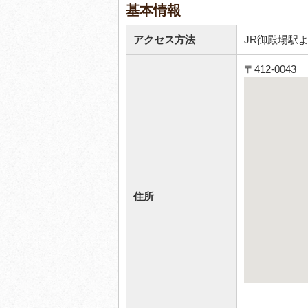
基本情報
アクセス方法
JR御殿場駅よ
〒412-004
住所