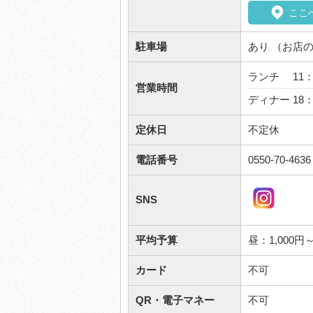
ここ
駐車場
あり （お店
ランチ 11：
営業時間
ディナー 18
定休日
不定休
電話番号
0550-70-4636
SNS
平均予算
昼：1,000
カード
不可
QR・電子マネー
不可