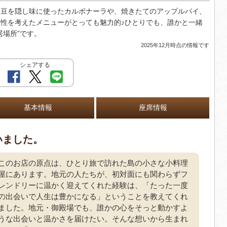
ー豆を隠し味に使ったカルボナーラや、焼きたてのアップルパイ、
性を考えたメニューがとっても魅力的♪ひとりでも、誰かと一緒
居場所”です。
2025年12月時点の情報です
シェアする
基本情報
座席情報
いました。
このお店の原点は、ひとり旅で訪れた島の小さな小料理
屋にあります。地元の人たちが、初対面にも関わらずフ
レンドリーに温かく迎えてくれた経験は、「たった一度
の出会いで人生は豊かになる」ということを教えてくれ
ました。地元・御殿場でも、誰かの心をそっと動かすよ
うな出会いと温かさを届けたい。そんな想いから生まれ