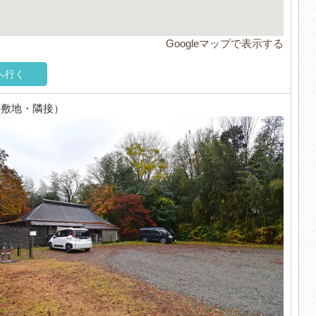
Googleマップで表示する
へ行く
の敷地・隣接）