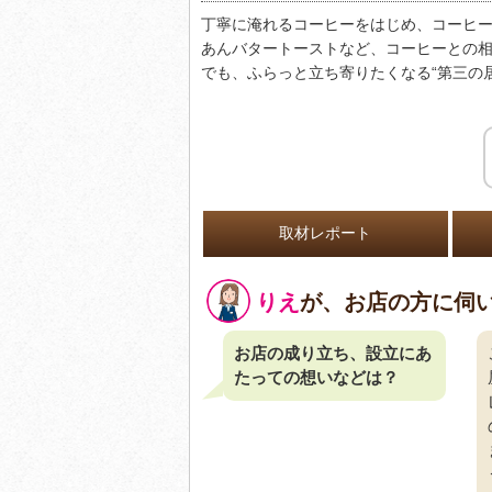
丁寧に淹れるコーヒーをはじめ、コーヒ
あんバタートーストなど、コーヒーとの相
でも、ふらっと立ち寄りたくなる“第三の
取材レポート
りえ
が、お店の方に伺
お店の成り立ち、設立にあ
たっての想いなどは？