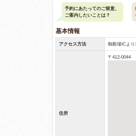
予約にあたってのご留意、
ご案内したいことは？
基本情報
アクセス方法
御殿場ICより
〒412-004
住所