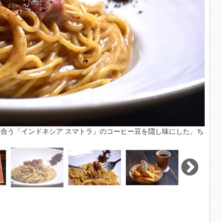
合う「インドネシア スマトラ」のコーヒー豆を隠し味にした、ち