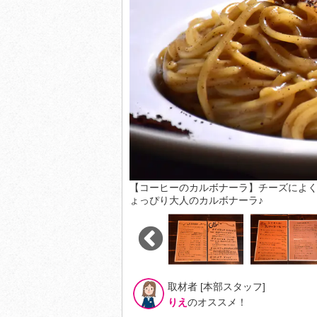
【コーヒーのカルボナーラ】チーズによく
ょっぴり大人のカルボナーラ♪
取材者 [本部スタッフ]
りえ
のオススメ！