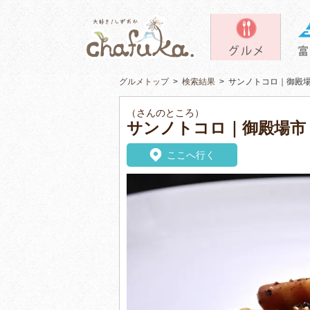
グルメトップ
>
検索結果
>
サンノトコロ｜御殿
（さんのところ）
サンノトコロ｜御殿場市
ここへ行く