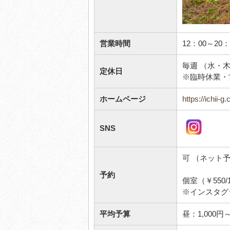
営業時間
12：00～20：
毎週 （水・
定休日
※臨時休業・
ホームページ
https://ichii-g
SNS
可 （ネット
予約
個室（￥550
※インスタグ
平均予算
昼：1,000