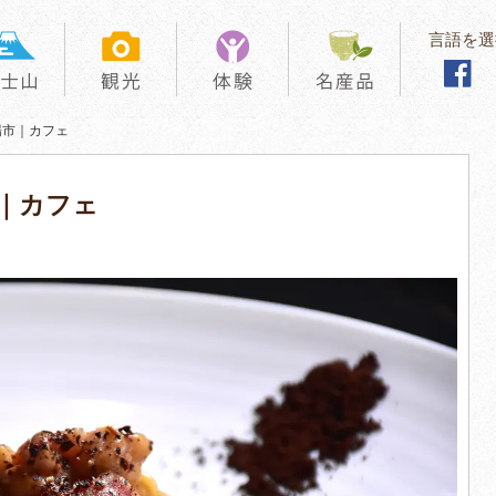
言語を選
場市｜カフェ
｜カフェ