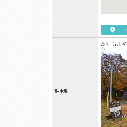
ここ
あり （お店
駐車場