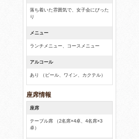
落ち着いた雰囲気で、女子会にぴった
り
メニュー
ランチメニュー、コースメニュー
アルコール
あり （ビール、ワイン、カクテル）
座席情報
座席
テーブル席 （2名席×4卓、4名席×3
卓）