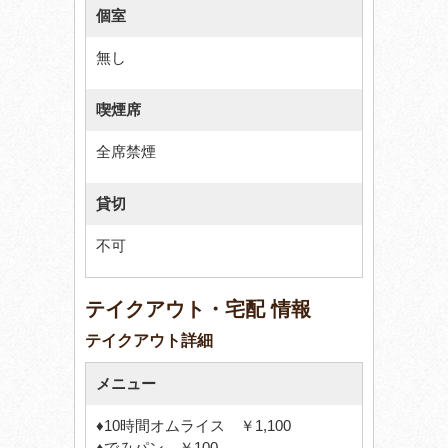
個室
無し
喫煙席
全席禁煙
貸切
不可
テイクアウト・宅配 情報
テイクアウト詳細
メニュー
♦10時間オムライス ￥1,100
♦でみパン ￥100