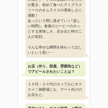
の驚き。初めて食べたデミグラス
ソースのオムライスの美味しさに
感動！
あっという間に過ぎていく｢楽し
い時間｣。食後のコーヒーのホッ
とする美味しさ。店を出た時の二
人の笑顔。
そんな幸せな瞬間を味わってほし
いという思い･･･
お店（作り、部屋、雰囲気など）
でアピールされたいことは？
１０代・２０代のカップルにオス
スメ！御殿場にも、デート向けの
お店をと。