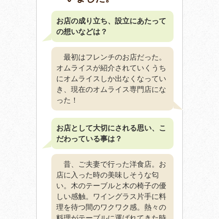
お店の成り立ち、設立にあたって
の想いなどは？
最初はフレンチのお店だった。
オムライスが紹介されていくうち
にオムライスしか出なくなってい
き、現在のオムライス専門店にな
った！
お店として大切にされる思い、こ
だわっている事は？
昔、ご夫妻で行った洋食店。お
店に入った時の美味しそうな匂
い。木のテーブルと木の椅子の優
しい感触。ワイングラス片手に料
理を待つ間のワクワク感。熱々の
料理がテーブルに運ばれてきた時