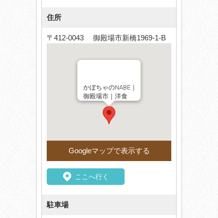
住所
〒412-0043 御殿場市新橋1969-1-B
かぼちゃのNABE｜
御殿場市｜洋食
Googleマップで表示する
ここへ行く
駐車場