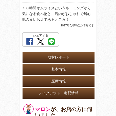
１０時間オムライスというネーミングから
気になる食べ物と、店内がおしゃれで居心
地の良いお店であるところ！
2017年5月時点の情報です
シェアする
取材レポート
基本情報
座席情報
テイクアウト・宅配情報
マロン
が、お店の方に伺
いました。