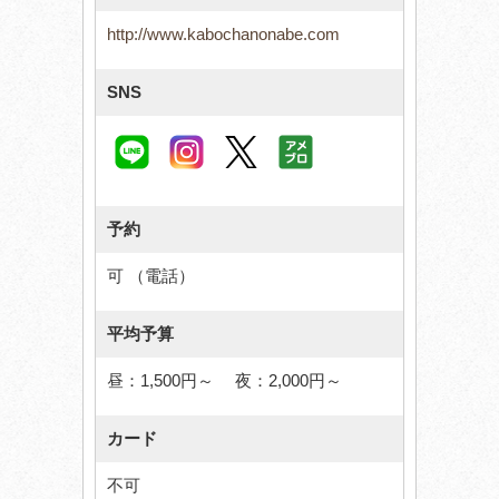
http://www.kabochanonabe.com
SNS
予約
可 （電話）
平均予算
昼：1,500円～ 夜：2,000円～
カード
不可