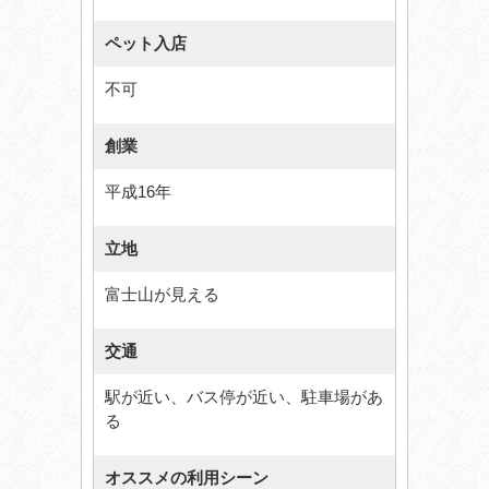
ペット入店
不可
創業
平成16年
立地
富士山が見える
交通
駅が近い、バス停が近い、駐車場があ
る
オススメの利用シーン