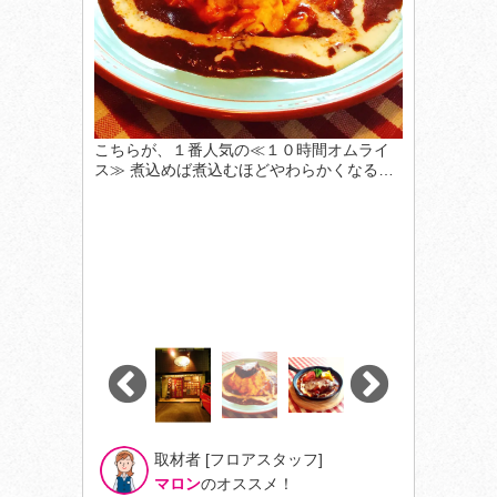
こちらが、１番人気の≪１０時間オムライ
ス≫ 煮込めば煮込むほどやわらかくなる…
取材者 [フロアスタッフ]
マロン
のオススメ！