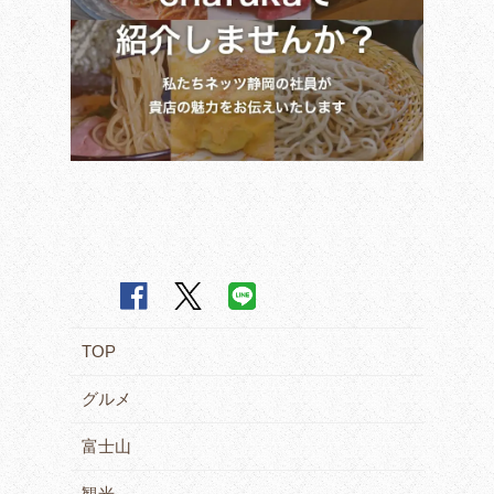
TOP
グルメ
富士山
観光