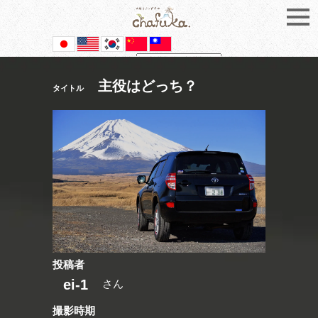
Powered by
Translate
主役はどっち？
タイトル
投稿者
ei-1
さん
撮影時期