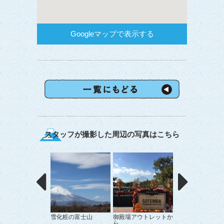
Googleマップで表示する
スタッフが撮影した周辺の写真はこちら
雪化粧の富士山
御殿場アウトレットか
世界の車窓
ら