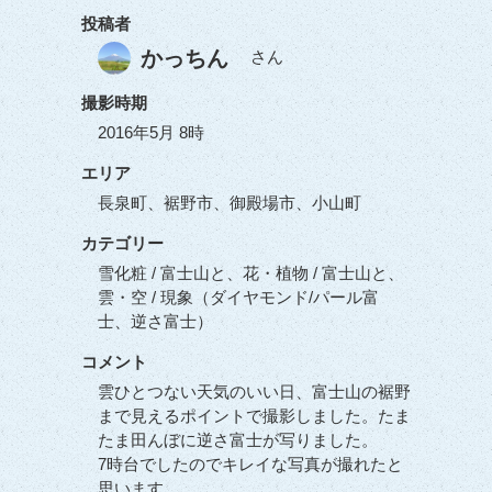
投稿者
かっちん
さん
撮影時期
2016年5月 8時
エリア
長泉町、裾野市、御殿場市、小山町
カテゴリー
雪化粧 / 富士山と、花・植物 / 富士山と、
雲・空 / 現象（ダイヤモンド/パール富
士、逆さ富士）
コメント
雲ひとつない天気のいい日、富士山の裾野
まで見えるポイントで撮影しました。たま
たま田んぼに逆さ富士が写りました。
7時台でしたのでキレイな写真が撮れたと
思います。