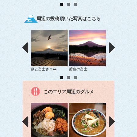
周辺の投稿頂いた写真はこちら
燕と富士さま🗻
茜色の富士
主役はどっち？
このエリア周辺のグルメ