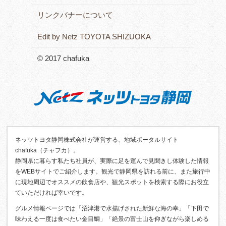
リンクバナーについて
Edit by Netz TOYOTA SHIZUOKA
© 2017 chafuka
ネッツトヨタ静岡株式会社が運営する、地域ポータルサイト
chafuka（チャフカ）。
静岡県に暮らす私たち社員が、実際に足を運んで見聞きし体験した情報
をWEBサイトでご紹介します。観光で静岡県を訪れる前に、また旅行中
に現地周辺でオススメの飲食店や、観光スポットを検索する際にお役立
ていただければ幸いです。
グルメ情報ページでは「沼津港で水揚げされた新鮮な海の幸」「下田で
味わえる一度は食べたい金目鯛」「絶景の富士山を仰ぎながら楽しめる