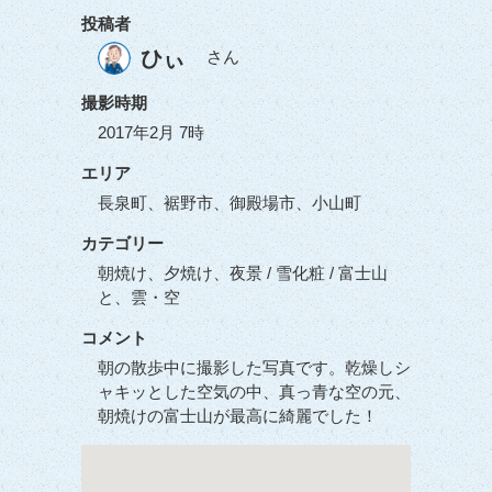
投稿者
ひぃ
さん
撮影時期
2017年2月 7時
エリア
長泉町、裾野市、御殿場市、小山町
カテゴリー
朝焼け、夕焼け、夜景 / 雪化粧 / 富士山
と、雲・空
コメント
朝の散歩中に撮影した写真です。乾燥しシ
ャキッとした空気の中、真っ青な空の元、
朝焼けの富士山が最高に綺麗でした！