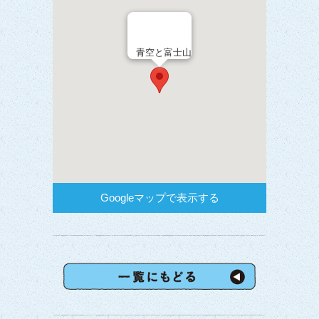
青空と富士山
Googleマップで表示する