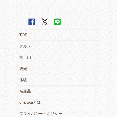
TOP
グルメ
富士山
観光
体験
名産品
chafukaとは
プライバシー・ポリシー