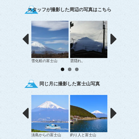
スタッフが撮影した周辺の写真はこちら
雪化粧の富士山
雲隠れ。
御殿場市塚原付近
道からの富士山」
同じ月に撮影した富士山写真
淡島からの富士山
釣り人と富士山
富士山と漁船があ
景