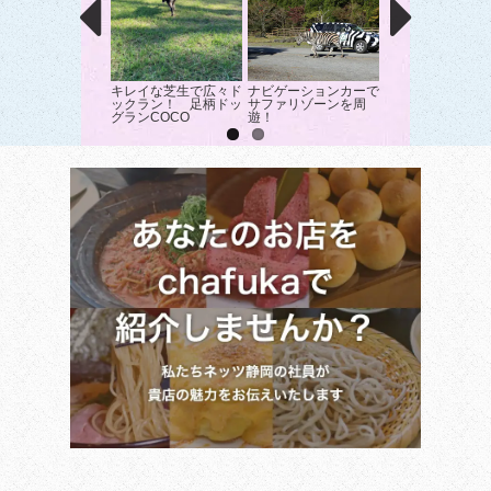
キレイな芝生で広々ド
ナビゲーションカーで
『フォレストアド
ックラン！ 足柄ドッ
サファリゾーンを周
チャー・御殿場』
グランCOCO
遊！
を遊びつくそう！