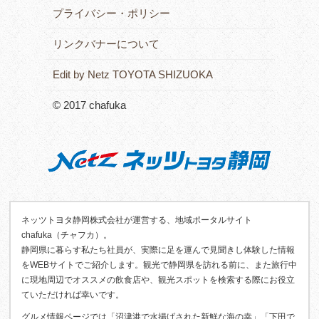
プライバシー・ポリシー
リンクバナーについて
Edit by Netz TOYOTA SHIZUOKA
© 2017 chafuka
ネッツトヨタ静岡株式会社が運営する、地域ポータルサイト
chafuka（チャフカ）。
静岡県に暮らす私たち社員が、実際に足を運んで見聞きし体験した情報
をWEBサイトでご紹介します。観光で静岡県を訪れる前に、また旅行中
に現地周辺でオススメの飲食店や、観光スポットを検索する際にお役立
ていただければ幸いです。
グルメ情報ページでは「沼津港で水揚げされた新鮮な海の幸」「下田で