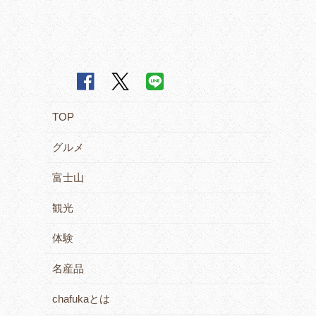
TOP
グルメ
富士山
観光
体験
名産品
chafukaとは