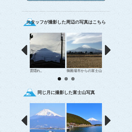
スタッフが撮影した周辺の写真はこちら
雲隠れ。
御殿場市からの富士山
高速で一息。
同じ月に撮影した富士山写真