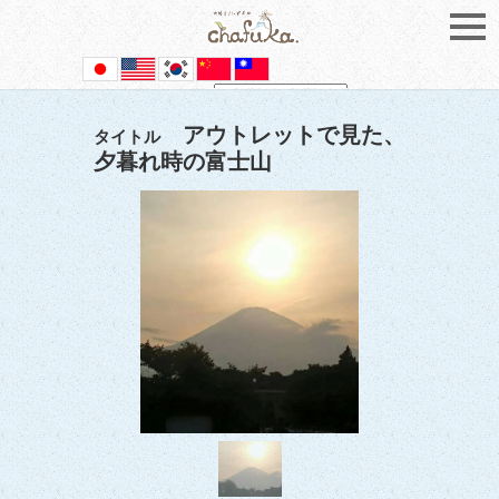
Powered by
Translate
アウトレットで見た、
タイトル
夕暮れ時の富士山