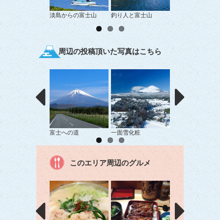
淡島からの富士山
釣り人と富士山
富士山と漁船があ
景
周辺の投稿頂いた写真はこちら
富士への道
一面雪化粧
金鱗
このエリア周辺のグルメ