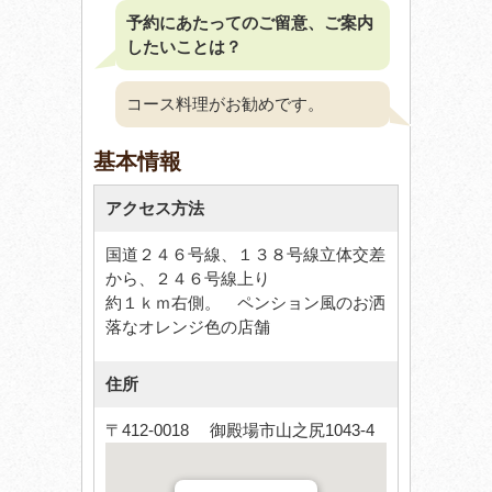
予約にあたってのご留意、ご案内
したいことは？
コース料理がお勧めです。
基本情報
アクセス方法
国道２４６号線、１３８号線立体交差
から、２４６号線上り
約１ｋｍ右側。 ペンション風のお洒
落なオレンジ色の店舗
住所
〒412-0018 御殿場市山之尻1043-4