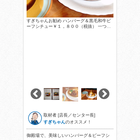
すぎちゃんお勧め ハンバーグ＆黒毛和牛ビ
ーフシチュー￥１，８００（税抜） 一つ…
取材者 [店長／センター長]
すぎちゃん
のオススメ！
御殿場で、美味しいハンバーグ＆ビーフシ