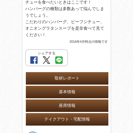
チューを食べたいときはここです！
ハンバーグの種類は多数あって悩んでしま
うでしょう。
こだわりのハンバーグ、ビーフシチュー、
オニオングラタンスープを是非食べて見て
ください！
2016年4月時点の情報です
シェアする
取材レポート
基本情報
座席情報
テイクアウト・宅配情報