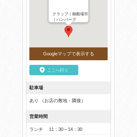
クラップ｜御殿場市
｜ハンバーグ
Googleマップで表示する
ここへ行く
駐車場
あり （お店の敷地・隣接）
営業時間
ランチ 11：30～14：30