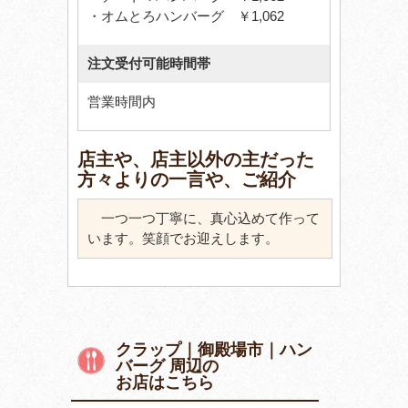
・オムとろハンバーグ ￥1,062
注文受付可能時間帯
営業時間内
店主や、店主以外の主だった
方々よりの一言や、ご紹介
一つ一つ丁寧に、真心込めて作って
います。笑顔でお迎えします。
クラップ｜御殿場市｜ハン
バーグ 周辺の
お店はこちら