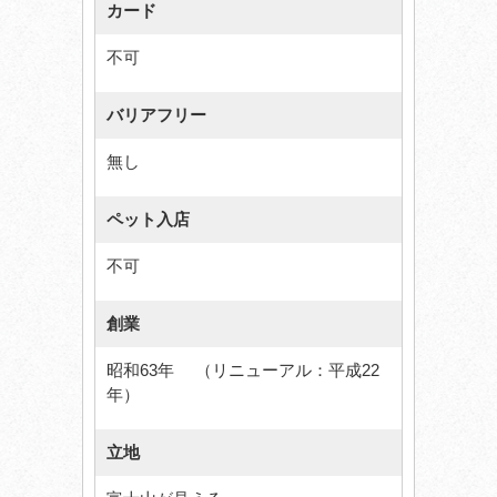
カード
不可
バリアフリー
無し
ペット入店
不可
創業
昭和63年 （リニューアル：平成22
年）
立地