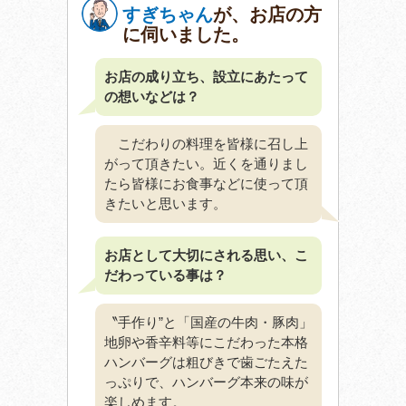
すぎちゃん
が、お店の方
に伺いました。
お店の成り立ち、設立にあたって
の想いなどは？
こだわりの料理を皆様に召し上
がって頂きたい。近くを通りまし
たら皆様にお食事などに使って頂
きたいと思います。
お店として大切にされる思い、こ
だわっている事は？
〝手作り”と「国産の牛肉・豚肉」
地卵や香辛料等にこだわった本格
ハンバーグは粗びきで歯ごたえた
っぷりで、ハンバーグ本来の味が
楽しめます。