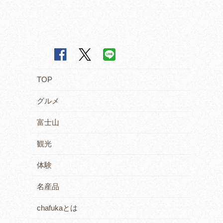
TOP
グルメ
富士山
観光
体験
名産品
chafukaとは