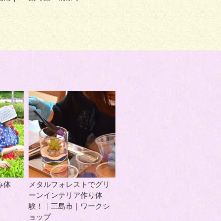
み体
メタルフォレストでグリ
ーンインテリア作り体
験！｜三島市｜ワークシ
ョップ