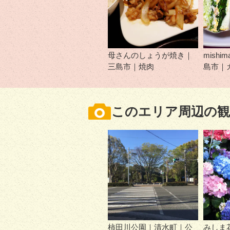
母さんのしょうが焼き｜
mishim
三島市｜焼肉
島市｜
このエリア周辺の観
柿田川公園｜清水町｜公
みしま