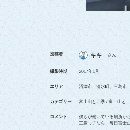
投稿者
キキ
さん
撮影時期
2017年1月
エリア
沼津市、清水町、三島市
カテゴリー
富士山と四季 / 富士山
コメント
僕らが働いている場所か
三島っ子なら、毎日富士