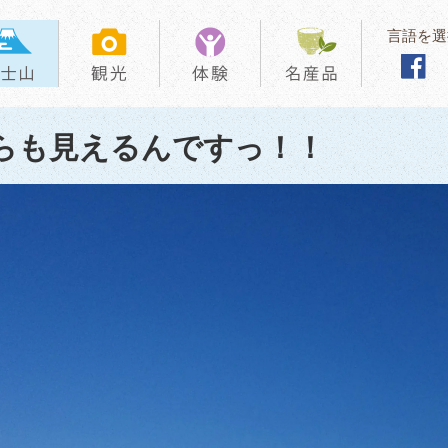
言語を選
らも見えるんですっ！！