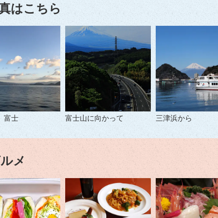
真はこちら
、富士
富士山に向かって
三津浜から
グルメ