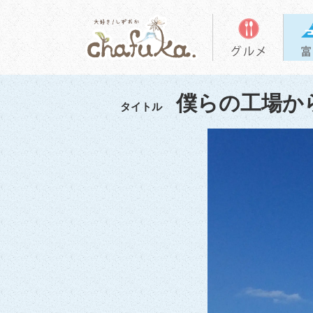
僕らの工場か
タイトル