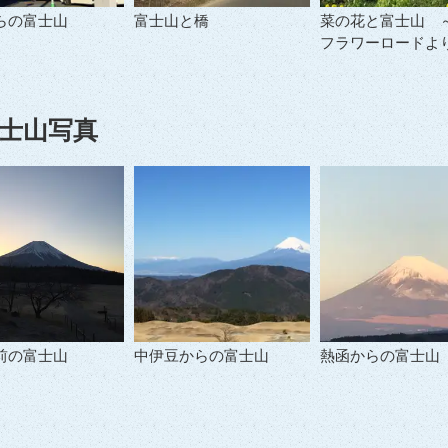
らの富士山
富士山と橋
菜の花と富士山 
フラワーロードよ
士山写真
前の富士山
中伊豆からの富士山
熱函からの富士山