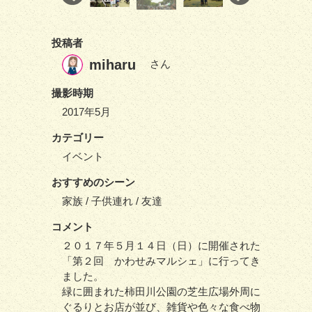
投稿者
miharu
さん
撮影時期
2017年5月
カテゴリー
イベント
おすすめのシーン
家族 / 子供連れ / 友達
コメント
２０１７年５月１４日（日）に開催された
「第２回 かわせみマルシェ」に行ってき
ました。
緑に囲まれた柿田川公園の芝生広場外周に
ぐるりとお店が並び、雑貨や色々な食べ物