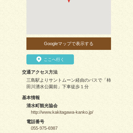
Googleマップで表示する
ここへ行く
交通アクセス方法
三島駅よりサントムーン経由のバスで「柿
田川湧水公園前」下車徒歩１分
基本情報
清水町観光協会
http://www.kakitagawa-kanko.jp/
電話番号
055-975-6987