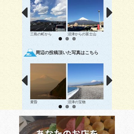
三島の町から
沼津からの富士山
黄瀬川からの富士
周辺の投稿頂いた写真はこちら
黄昏
沼津の宝物
アナタニアイタク