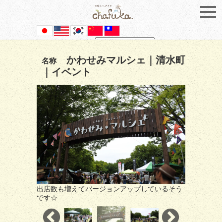
Powered by
Translate
かわせみマルシェ｜清水町
名称
｜イベント
出店数も増えてバージョンアップしているそう
です☆