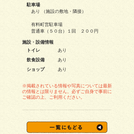
駐車場
あり （施設の敷地・隣接）
有料町営駐車場
普通車（５０台）１回 ２００円
施設・
設備情報
トイレ
あり
飲食設備
あり
ショップ
あり
※掲載されている情報や写真については最新
の情報とは限りません。必ずご自身で事前に
ご確認の上、ご利用ください。