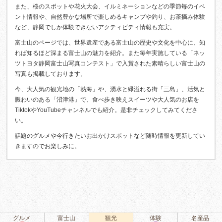
また、桜のスポットや花火大会、イルミネーションなどの季節毎のイベ
ント情報や、自然豊かな場所で楽しめるキャンプや釣り、お茶摘み体験
など、静岡でしか体験できないアクティビティ情報も充実。
富士山のページでは、世界遺産である富士山の歴史や文化を中心に、知
れば知るほど深まる富士山の魅力を紹介。また毎年実施している「ネッ
ツトヨタ静岡富士山写真コンテスト」で入賞された素晴らしい富士山の
写真も掲載しております。
今、大人気の観光地の「熱海」や、湧水と緑溢れる街「三島」、活気と
賑わいのある「沼津港」で、食べ歩き映えスイーツや大人気のお店を
TiktokやYouTubeチャンネルでも紹介。是非チェックしてみてくださ
い。
話題のグルメや今行きたいお出かけスポットなど随時情報を更新してい
きますのでお楽しみに。
グルメ
富士山
観光
体験
名産品