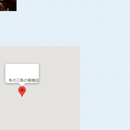
冬の三島の風物詩