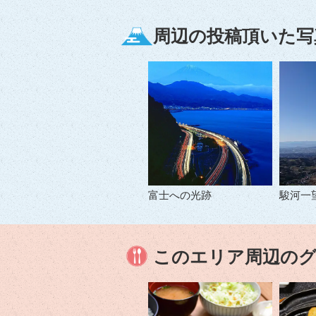
周辺の投稿頂いた写
富士への光跡
駿河一
このエリア周辺の