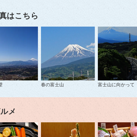
真はこちら
望
春の富士山
富士山に向かって
グルメ