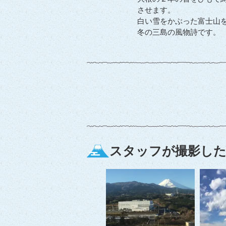
させます。
白い雪をかぶった富士山
冬の三島の風物詩です。
スタッフが撮影した