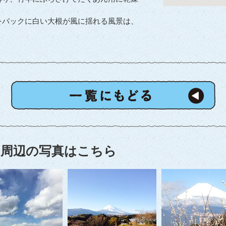
をバックに白い大根が風に揺れる風景は、
周辺の写真はこちら