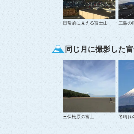
日常的に見える富士山
三島の
同じ月に撮影した富
三保松原の富士
冬晴れ