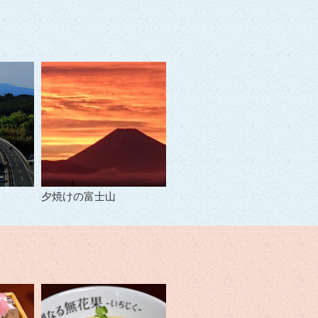
夕焼けの富士山