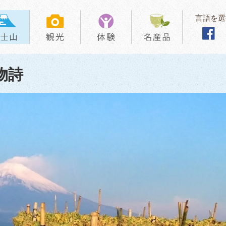
言語を選
物詩