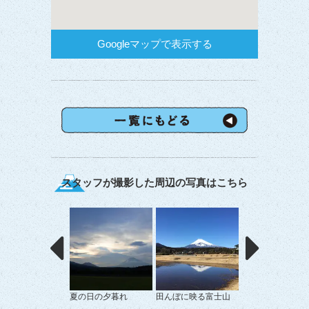
Googleマップで表示する
スタッフが撮影した周辺の写真はこちら
夏の日の夕暮れ
田んぼに映る富士山
樹海と富士山