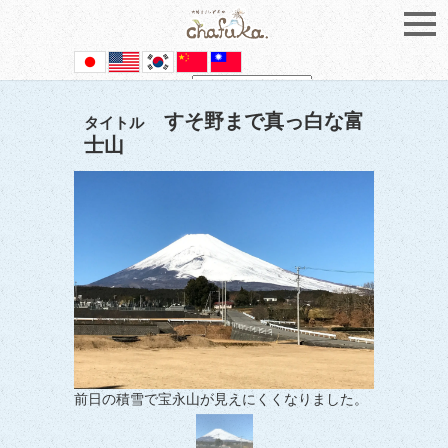
Powered by
Translate
すそ野まで真っ白な富
タイトル
士山
前日の積雪で宝永山が見えにくくなりました。