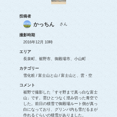
投稿者
かっちん
さん
撮影時期
2016年12月 10時
エリア
長泉町、裾野市、御殿場市、小山町
カテゴリー
雪化粧 / 富士山と山 / 富士山と、雲・空
コメント
裾野で撮影した「すそ野まで真っ白な富士
山」です。雲ひとつなく澄み切った青空で
した。前日の積雪で御殿場ルート側が真っ
白になっており、グリンパ内も雪だるまが
作れるぐらいの積雪がありました。