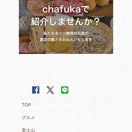
TOP
グルメ
富士山