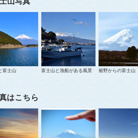
士山写真
と富士山
富士山と漁船がある風景
裾野からの富士山
真はこちら