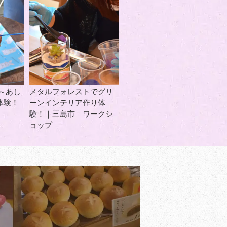
～あし
メタルフォレストでグリ
体験！
ーンインテリア作り体
験！｜三島市｜ワークシ
ョップ