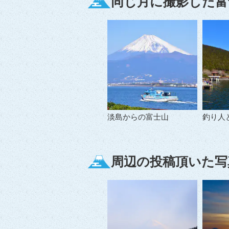
同じ月に撮影した富
淡島からの富士山
釣り人
周辺の投稿頂いた写