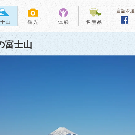
言語を選
の富士山