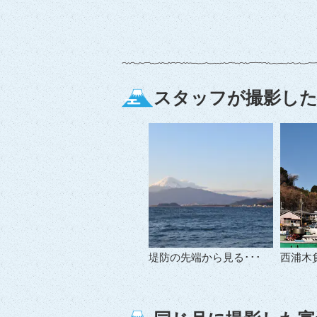
スタッフが撮影した
堤防の先端から見る･･･
西浦木