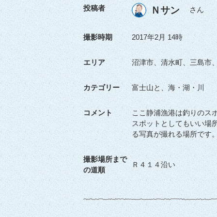
投稿者
Ｎサン
さん
撮影時期
2017年2月 14時
エリア
沼津市、清水町、三島市
カテゴリー
富士山と、海・湖・川
コメント
ここ静浦漁港は釣りのス
スポットとしてもいい場
る写真が撮れる場所です
撮影場所まで
Ｒ４１４沿い
の道順