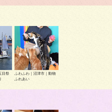
五目祭
ふわふわ｜沼津市｜動物
り
ふれあい