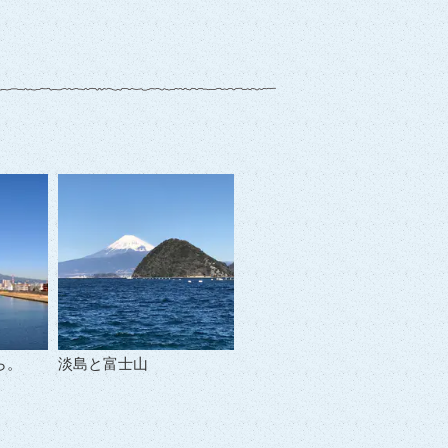
ら。
淡島と富士山