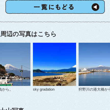
周辺の写真はこちら
負から。
sky gradation
狩野川の港大橋か