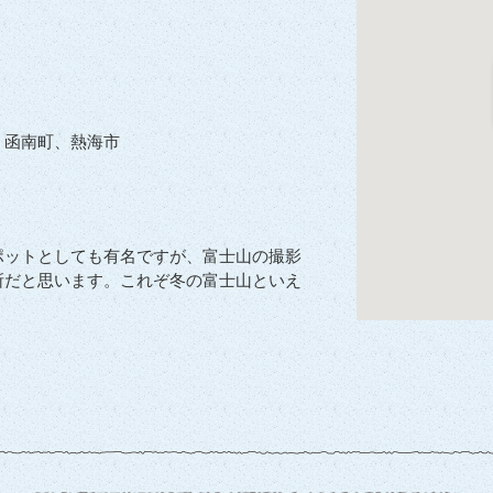
、函南町、熱海市
ポットとしても有名ですが、富士山の撮影
所だと思います。これぞ冬の富士山といえ
。