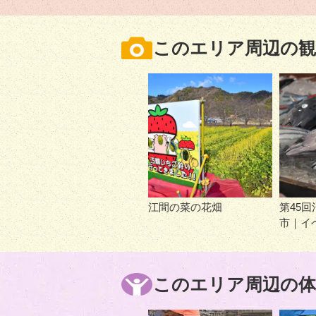
このエリア周辺の観
江間の菜の花畑
第45
市｜イ
このエリア周辺の体