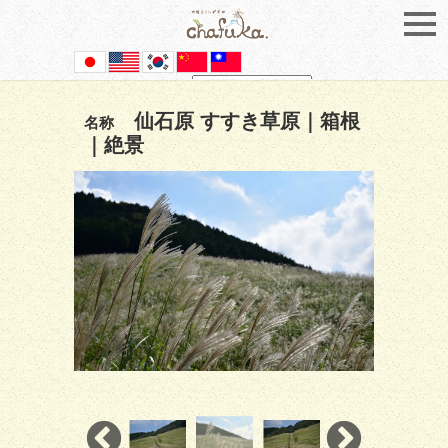
Powered by
Translate
仙石原 すすき草原｜箱根
名称
｜絶景