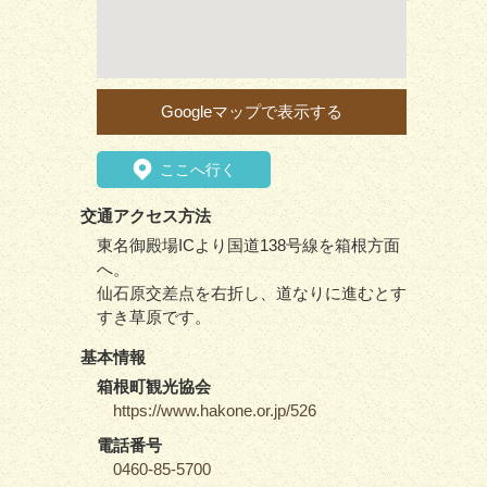
Googleマップで表示する
ここへ行く
交通アクセス方法
東名御殿場ICより国道138号線を箱根方面
へ。
仙石原交差点を右折し、道なりに進むとす
すき草原です。
基本情報
箱根町観光協会
https://www.hakone.or.jp/526
電話番号
0460-85-5700