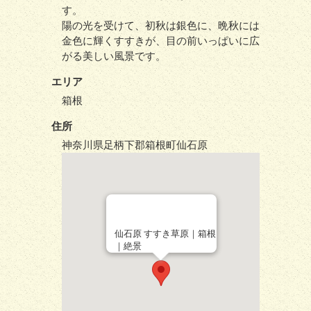
す。
陽の光を受けて、初秋は銀色に、晩秋には
金色に輝くすすきが、目の前いっぱいに広
がる美しい風景です。
エリア
箱根
住所
神奈川県足柄下郡箱根町仙石原
仙石原 すすき草原｜箱根
｜絶景