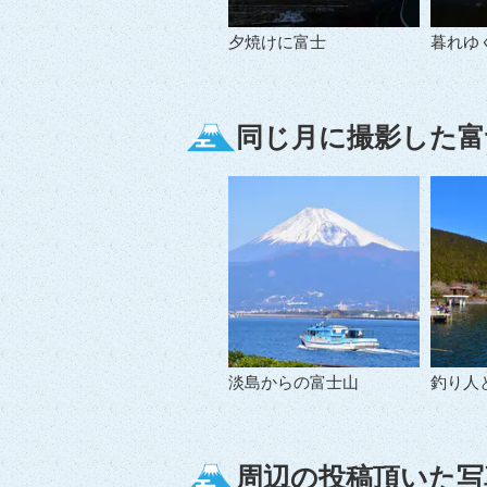
夕焼けに富士
暮れゆ
同じ月に撮影した富
淡島からの富士山
釣り人
周辺の投稿頂いた写