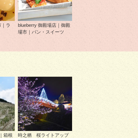
市｜ラ
blueberry 御殿場店｜御殿
場市｜パン・スイーツ
｜箱根
時之栖 桜ライトアップ