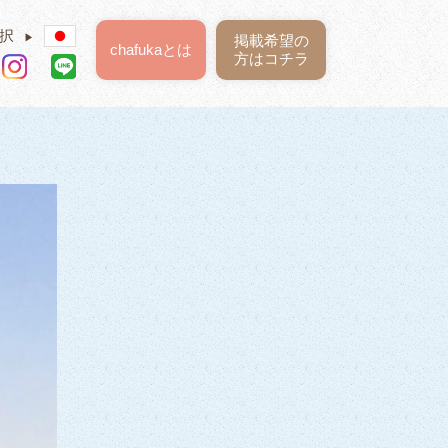
択
▶
掲載希望の
chafukaとは
方はコチラ