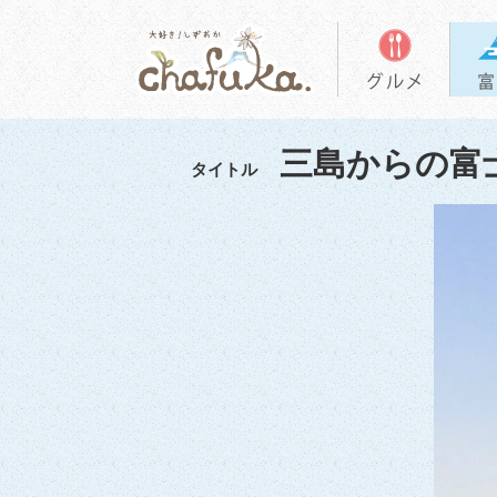
三島からの富
タイトル