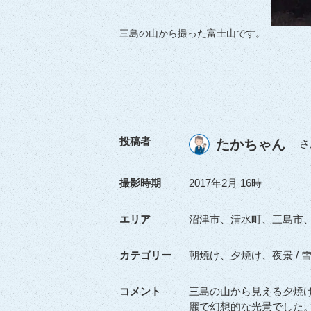
三島の山から撮った富士山です。
投稿者
たかちゃん
さ
撮影時期
2017年2月 16時
エリア
沼津市、清水町、三島市
カテゴリー
朝焼け、夕焼け、夜景 / 
コメント
三島の山から見える夕焼
麗で幻想的な光景でした