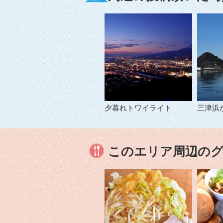
夕暮れトワイライト
三津浜
このエリア周辺の