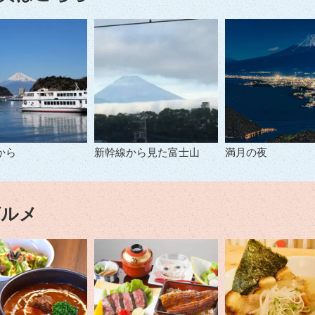
から
新幹線から見た富士山
満月の夜
グルメ