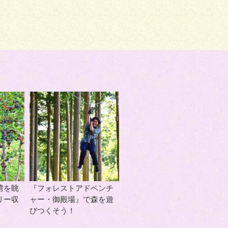
湾を眺
『フォレストアドベンチ
リー収
ャー・御殿場』で森を遊
びつくそう！