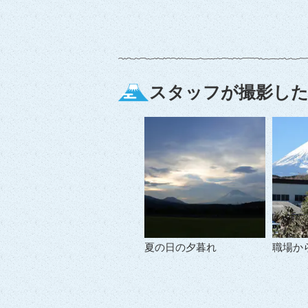
スタッフが撮影した
夏の日の夕暮れ
職場か