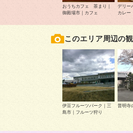
おうちカフェ 茶まり｜
デリー
御殿場市｜カフェ
カレー
このエリア周辺の観
伊豆フルーツパーク｜三
普明寺
島市｜フルーツ狩り