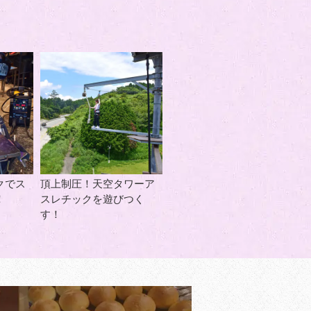
クでス
頂上制圧！天空タワーア
！
スレチックを遊びつく
す！