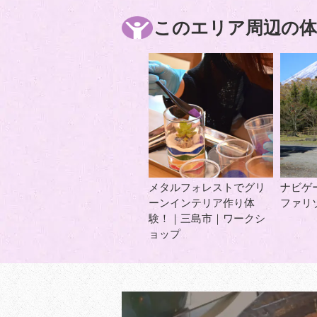
このエリア周辺の体
メタルフォレストでグリ
ナビゲ
ーンインテリア作り体
ファリ
験！｜三島市｜ワークシ
ョップ