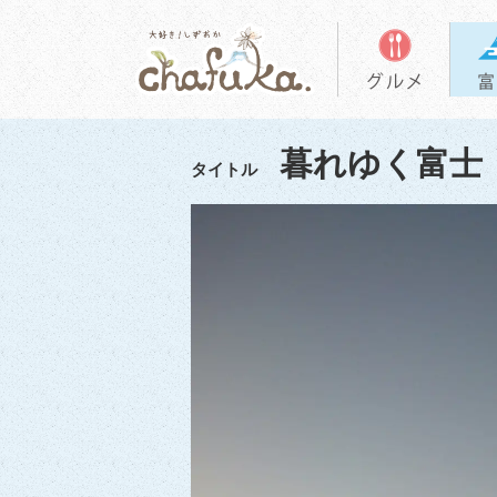
暮れゆく富士
タイトル