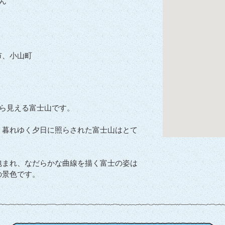
ん
市、小山町
から見える富士山です。
、暮れゆく夕日に照らされた富士山はとて
包まれ、なだらかな曲線を描く富士の姿は
の景色です。