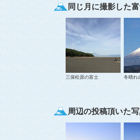
同じ月に撮影した富
三保松原の富士
冬晴れ
周辺の投稿頂いた写