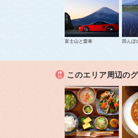
富士山と愛車
田んぼ
このエリア周辺の