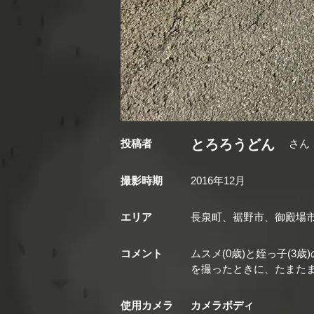
とろろうどん
投稿者
さん
撮影時期
2016年12月
エリア
長泉町、裾野市、御殿場
コメント
ムスメ(0歳)と姪っ子(3
を撮ったときに、たまた
使用カメラ
カメラボディ