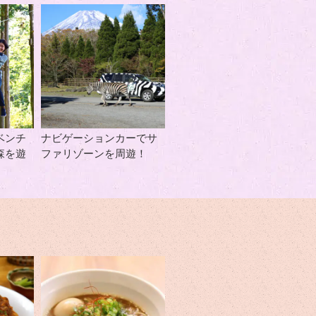
ベンチ
ナビゲーションカーでサ
森を遊
ファリゾーンを周遊！