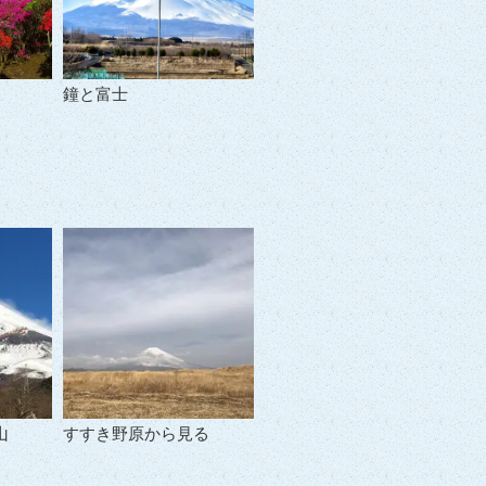
鐘と富士
山
すすき野原から見る