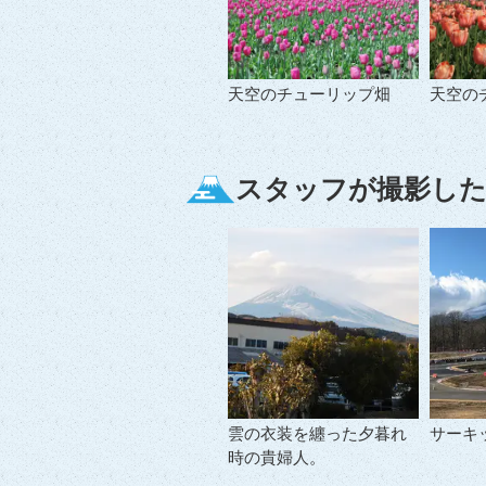
天空のチューリップ畑
天空の
スタッフが撮影した
雲の衣装を纏った夕暮れ
サーキ
時の貴婦人。