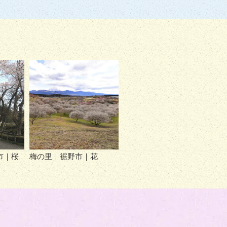
市｜桜
梅の里｜裾野市｜花