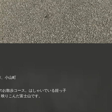
市、小山町
歳)のお散歩コース。はしゃいでいる姪っ子
ま映りこんだ富士山です。