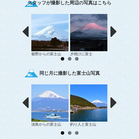
スタッフが撮影した周辺の写真はこちら
裾野からの富士山
夕焼けに富士
飛行機から見た富
同じ月に撮影した富士山写真
淡島からの富士山
釣り人と富士山
富士山と漁船があ
景