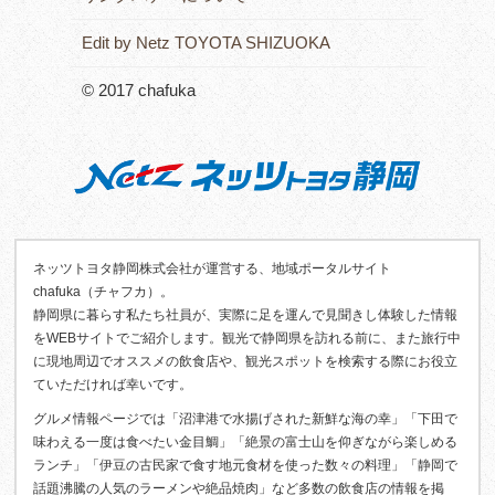
Edit by Netz TOYOTA SHIZUOKA
© 2017 chafuka
ネッツトヨタ静岡株式会社が運営する、地域ポータルサイト
chafuka（チャフカ）。
静岡県に暮らす私たち社員が、実際に足を運んで見聞きし体験した情報
をWEBサイトでご紹介します。観光で静岡県を訪れる前に、また旅行中
に現地周辺でオススメの飲食店や、観光スポットを検索する際にお役立
ていただければ幸いです。
グルメ情報ページでは「沼津港で水揚げされた新鮮な海の幸」「下田で
味わえる一度は食べたい金目鯛」「絶景の富士山を仰ぎながら楽しめる
ランチ」「伊豆の古民家で食す地元食材を使った数々の料理」「静岡で
話題沸騰の人気のラーメンや絶品焼肉」など多数の飲食店の情報を掲