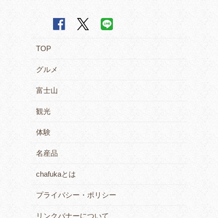
TOP
グルメ
富士山
観光
体験
名産品
chafukaとは
プライバシー・ポリシー
リンクバナーについて